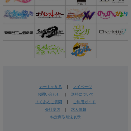
カートを見る
|
マイページ
お問い合わせ
|
送料について
よくあるご質問
|
ご利用ガイド
会社案内
|
求人情報
特定商取引法表示