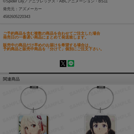
©Spider Lily／アニプレックス・ABCアニメーション・BS11
発売元：アズメーカー
4582605220343
ご予約商品を含む複数の商品を合わせてご注文した場合
発売日の一番遅い商品にまとめて発送致します。
販売中の商品だけ早めのお届けを希望する場合は、
予約商品と販売中商品を「分けて」個別にご注文下さい。
関連商品