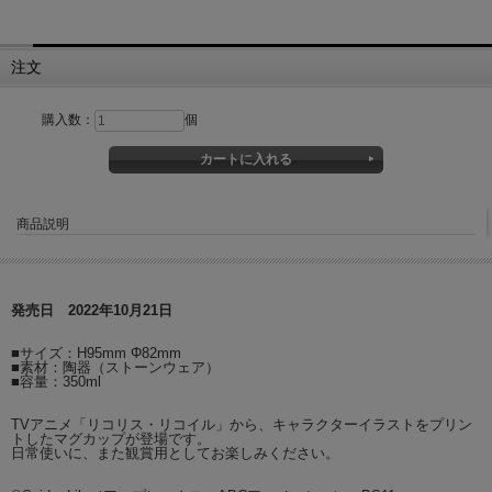
注文
購入数：
個
商品説明
発売日 2022年10月21日
■サイズ：H95mm Φ82mm
■素材：陶器（ストーンウェア）
■容量：350ml
TVアニメ「リコリス・リコイル」から、キャラクターイラストをプリン
トしたマグカップが登場です。
日常使いに、また観賞用としてお楽しみください。