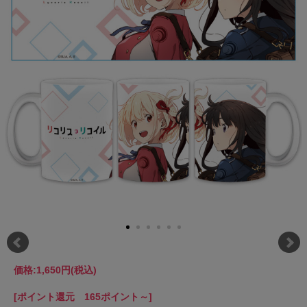
価格:
1,650円
(税込)
[ポイント還元 165ポイント～]