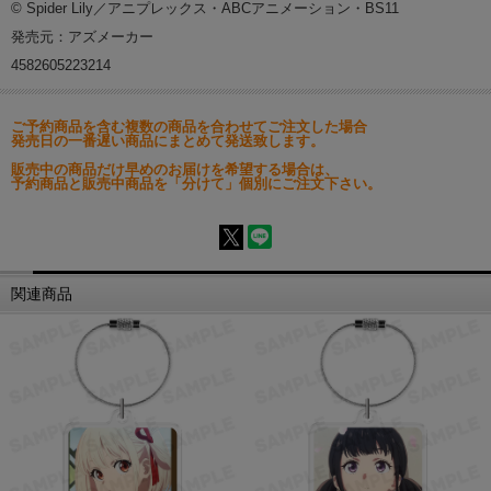
© Spider Lily／アニプレックス・ABCアニメーション・BS11
発売元：アズメーカー
4582605223214
ご予約商品を含む複数の商品を合わせてご注文した場合
発売日の一番遅い商品にまとめて発送致します。
販売中の商品だけ早めのお届けを希望する場合は、
予約商品と販売中商品を「分けて」個別にご注文下さい。
関連商品