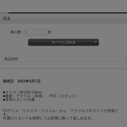
注文
購入数：
個
商品説明
発売日 2023年4月7日
■サイズ：約118×74mm
■素材：アクリル（本体）、PVC（スタンド）
■専用スタンド付属
TVアニメ「リコリス・リコイル」から、アクリルブロマイドが登場で
す。
付属のスタンドを使用してお部屋に飾って楽しめます。