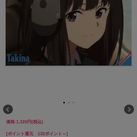
価格:
1,320円
(税込)
[ポイント還元 132ポイント～]