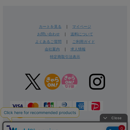
カートを見る
|
マイページ
お問い合わせ
|
送料について
よくあるご質問
|
ご利用ガイド
会社案内
|
求人情報
特定商取引法表示