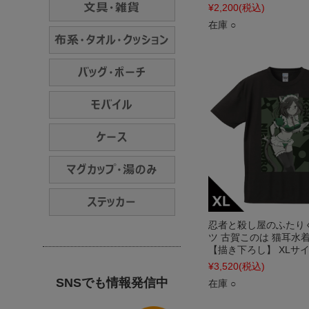
¥2,200
(税込)
在庫 ○
忍者と殺し屋のふたりぐ
ツ 古賀このは 猫耳水着メ
【描き下ろし】 XLサ
¥3,520
(税込)
SNSでも情報発信中
在庫 ○