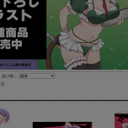
並び順：
表示