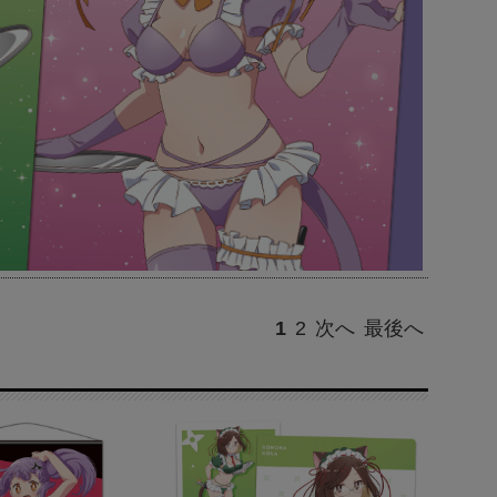
1
2
次へ
最後へ