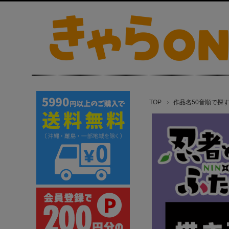
TOP
作品名50音順で探