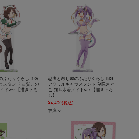
ふたりぐらし BIG
忍者と殺し屋のふたりぐらし BIG
ラスタンド 古賀この
アクリルキャラスタンド 草隠さと
イドver.【描き下ろ
こ 猫耳水着メイドver.【描き下ろ
し】
¥4,400
(税込)
在庫 ○