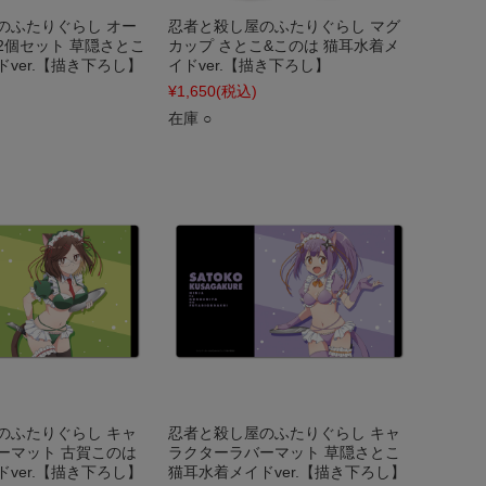
のふたりぐらし オー
忍者と殺し屋のふたりぐらし マグ
2個セット 草隠さとこ
カップ さとこ&このは 猫耳水着メ
ver.【描き下ろし】
イドver.【描き下ろし】
¥1,650
(税込)
在庫 ○
のふたりぐらし キャ
忍者と殺し屋のふたりぐらし キャ
ーマット 古賀このは
ラクターラバーマット 草隠さとこ
ver.【描き下ろし】
猫耳水着メイドver.【描き下ろし】