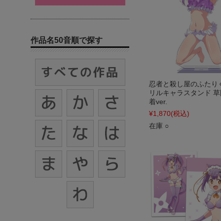
作品名50音順で探す
忍者と殺し屋のふたり
リルキャラスタンド 草
着ver.
¥1,870
(税込)
在庫 ○