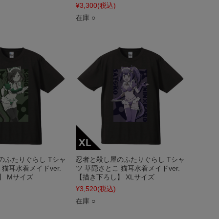
¥3,300
(税込)
在庫 ○
のふたりぐらし Tシャ
忍者と殺し屋のふたりぐらし Tシャ
 猫耳水着メイドver.
ツ 草隠さとこ 猫耳水着メイドver.
】 Mサイズ
【描き下ろし】 XLサイズ
¥3,520
(税込)
在庫 ○