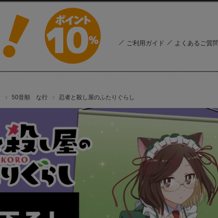
ご利用ガイド
よくあるご質
す
50音順 な行
忍者と殺し屋のふたりぐらし