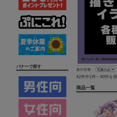
バナーで探す
表示切替：
42件中1件～40件を
商品一覧