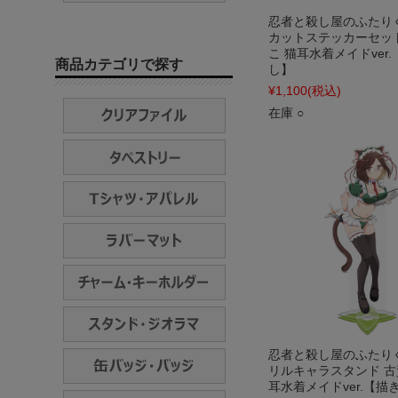
忍者と殺し屋のふたり
カットステッカーセッ
こ 猫耳水着メイドver
商品カテゴリで探す
し】
¥1,100
(税込)
在庫 ○
忍者と殺し屋のふたり
リルキャラスタンド 古
耳水着メイドver.【描