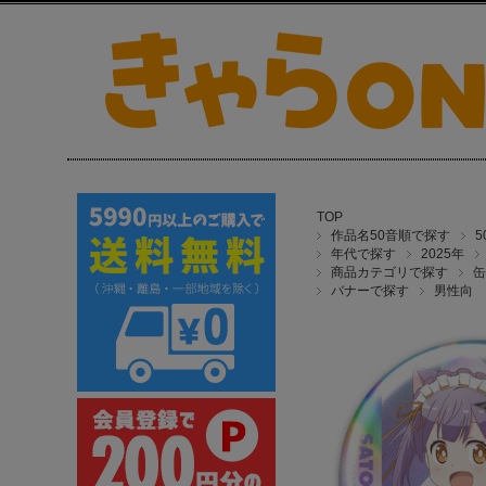
TOP
作品名50音順で探す
年代で探す
2025年
商品カテゴリで探す
缶
バナーで探す
男性向