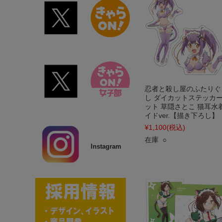
忍者と殺し屋のふたりぐ
し ダイカットステッカ
ット 草隠さとこ 猫耳水
イドver.【描き下ろし】
¥1,100
(税込)
在庫 ○
Instagram