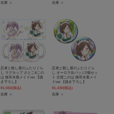
在庫 ○
在庫 ○
忍者と殺し屋のふたりぐら
忍者と殺し屋のふたりぐら
し マグカップ さとこ&この
し オーロラ缶バッジ2個セッ
は 猫耳水着メイドver.【描
ト 古賀このは 猫耳水着メイ
き下ろし】
ドver.【描き下ろし】
¥1,650
(税込)
¥1,430
(税込)
在庫 ○
在庫 ○