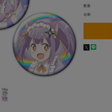
数量:
在庫: