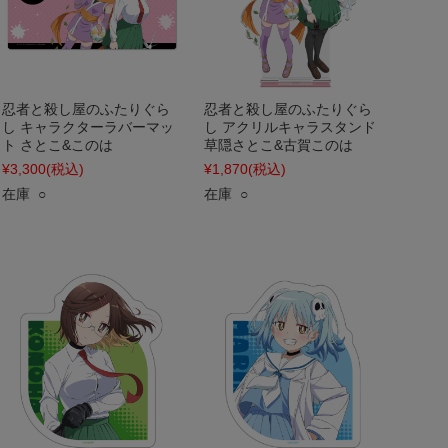
忍者と殺し屋のふたりぐら
忍者と殺し屋のふたりぐら
し キャラクターラバーマッ
し アクリルキャラスタンド
ト さとこ&このは
草隠さとこ&古賀このは
¥3,300
(税込)
¥1,870
(税込)
在庫 ○
在庫 ○