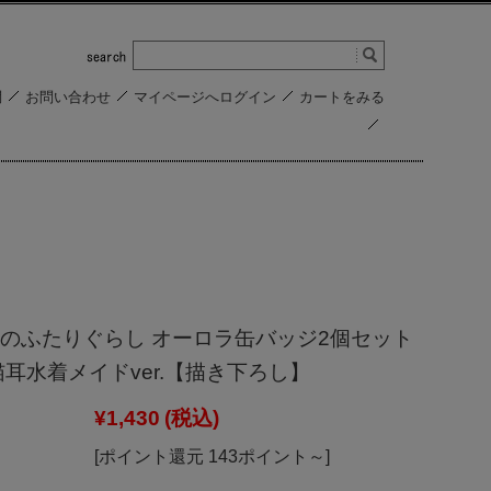
問
お問い合わせ
マイページへログイン
カートをみる
のふたりぐらし オーロラ缶バッジ2個セット
猫耳水着メイドver.【描き下ろし】
¥1,430
(税込)
[ポイント還元 143ポイント～]