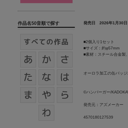
発売日 2026年1月30日
作品名50音順で探す
■2個入り1セット
■サイズ：約φ57mm
■素材：スチール合金製、
オーロラ加工の缶バッジ
©ハンバーガー/KADOK
発売元：アズメーカー
4570180127539