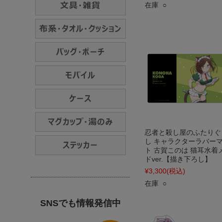
在庫 ○
忍者と殺し屋のふたりぐ
し キャラクターラバー
ト 古賀このは 猫耳水着
ドver.【描き下ろし】
¥3,300
(税込)
在庫 ○
SNSでも情報発信中