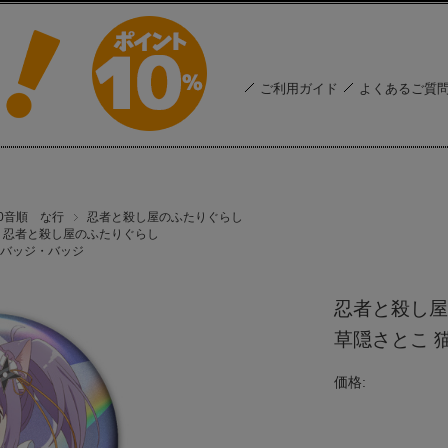
ご利用ガイド
よくあるご質
50音順 な行
忍者と殺し屋のふたりぐらし
忍者と殺し屋のふたりぐらし
バッジ・バッジ
忍者と殺し屋
草隠さとこ 
価格: