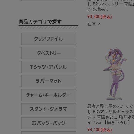
し B2タペストリー 草隠
こ 水着ver.
¥3,300
(税込)
商品カテゴリで探す
在庫 ○
忍者と殺し屋のふたりぐ
し BIGアクリルキャラス
ンド 草隠さとこ 猫耳水
イドver.【描き下ろし】
¥4,400
(税込)