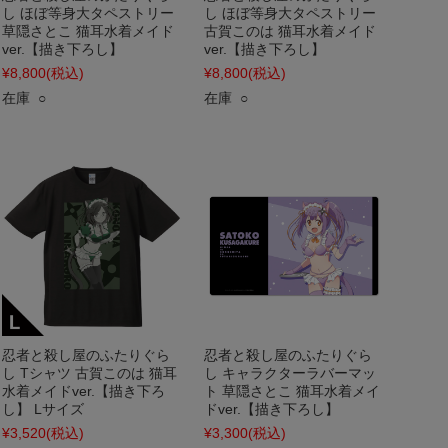
し ほぼ等身大タペストリー
し ほぼ等身大タペストリー
草隠さとこ 猫耳水着メイド
古賀このは 猫耳水着メイド
ver.【描き下ろし】
ver.【描き下ろし】
¥8,800
(税込)
¥8,800
(税込)
在庫 ○
在庫 ○
忍者と殺し屋のふたりぐら
忍者と殺し屋のふたりぐら
し Tシャツ 古賀このは 猫耳
し キャラクターラバーマッ
水着メイドver.【描き下ろ
ト 草隠さとこ 猫耳水着メイ
し】 Lサイズ
ドver.【描き下ろし】
¥3,520
(税込)
¥3,300
(税込)