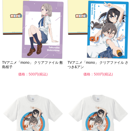
TVアニメ「mono」 クリアファイル 敷
TVアニメ「mono」 クリアファイル さ
島桜子
つき&アン
価格：500円(税込)
価格：500円(税込)