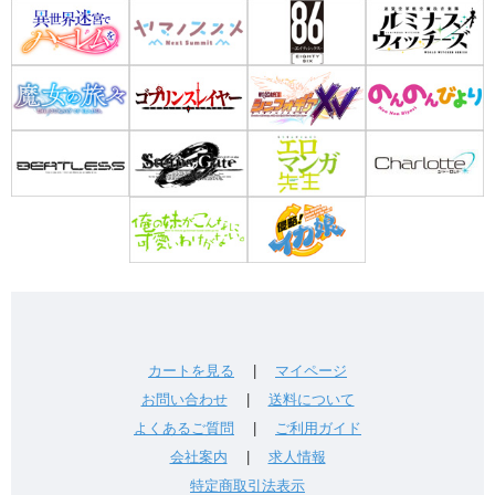
カートを見る
|
マイページ
お問い合わせ
|
送料について
よくあるご質問
|
ご利用ガイド
会社案内
|
求人情報
特定商取引法表示