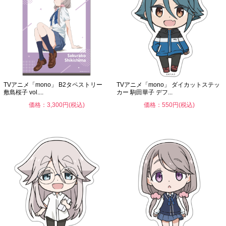
TVアニメ「mono」 B2タペストリー
TVアニメ「mono」 ダイカットステッ
敷島桜子 vol....
カー 駒田華子 デフ...
価格：3,300円(税込)
価格：550円(税込)