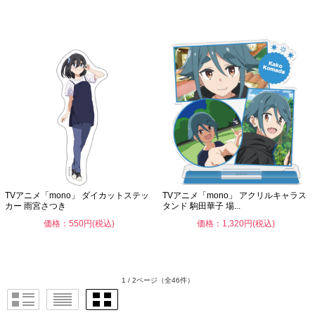
TVアニメ「mono」 ダイカットステッ
TVアニメ「mono」 アクリルキャラス
カー 雨宮さつき
タンド 駒田華子 場...
価格：550円(税込)
価格：1,320円(税込)
1 / 2ページ
（全46件）