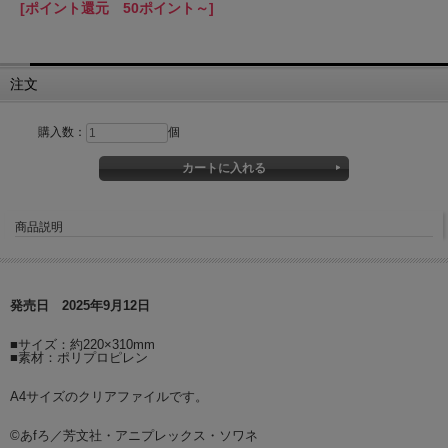
[ポイント還元 50ポイント～]
注文
購入数：
個
商品説明
発売日 2025年9月12日
■サイズ：約220×310mm
■素材：ポリプロピレン
A4サイズのクリアファイルです。
©あfろ／芳文社・アニプレックス・ソワネ