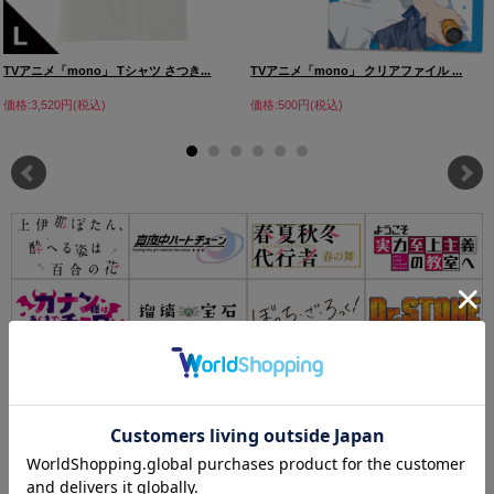
TVアニメ「mono」 Tシャツ さつき...
TVアニメ「mono」 クリアファイル ...
価格:3,520円(税込)
価格:500円(税込)