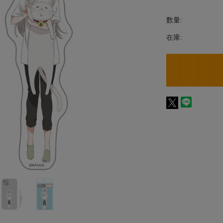
数量:
在庫: