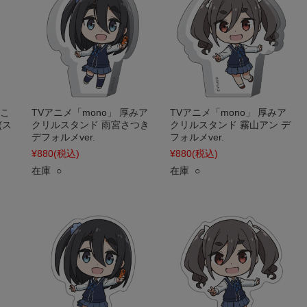
にこ
TVアニメ「mono」 厚みア
TVアニメ「mono」 厚みア
(ス
クリルスタンド 雨宮さつき
クリルスタンド 霧山アン デ
デフォルメver.
フォルメver.
¥880
(税込)
¥880
(税込)
在庫 ○
在庫 ○