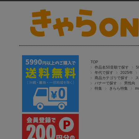
TOP
作品名50音順で探す
年代で探す
2025年
商品カテゴリで探す
ス
バナーで探す
男性向
特集
きらら特集
m