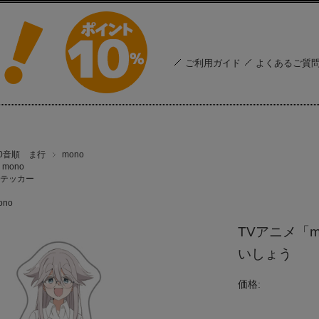
ご利用ガイド
よくあるご質
50音順 ま行
mono
mono
テッカー
ono
TVアニメ「
いしょう
価格: