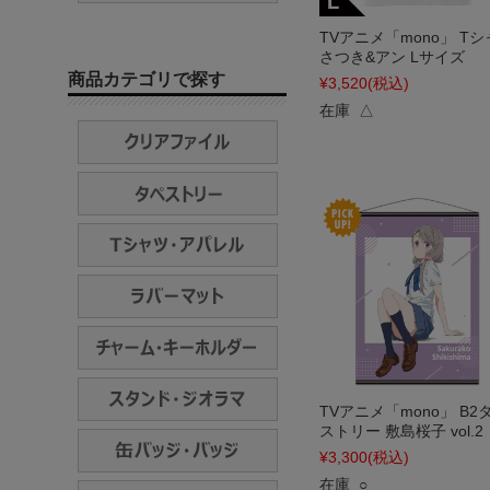
TVアニメ「mono」 T
さつき&アン Lサイズ
商品カテゴリで探す
¥3,520
(税込)
在庫 △
TVアニメ「mono」 B2
ストリー 敷島桜子 vol.2
¥3,300
(税込)
在庫 ○