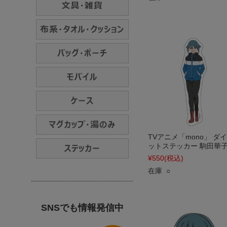
TVアニメ「mono」 ダ
ットステッカー 駒田華
¥550
(税込)
在庫 ○
SNSでも情報発信中