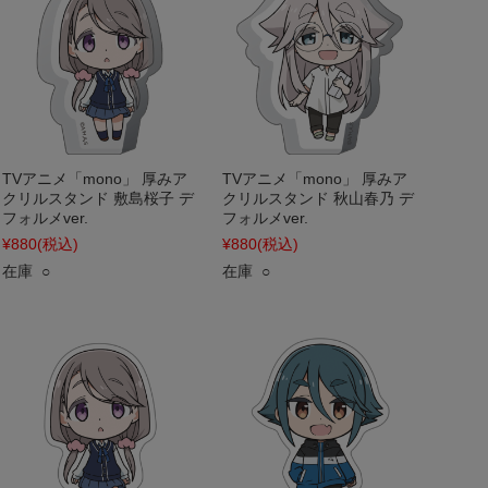
TVアニメ「mono」 厚みア
TVアニメ「mono」 厚みア
クリルスタンド 敷島桜子 デ
クリルスタンド 秋山春乃 デ
フォルメver.
フォルメver.
¥880
(税込)
¥880
(税込)
在庫 ○
在庫 ○