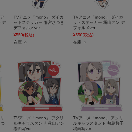
みア
TVアニメ「mono」 ダイカ
TVアニメ「mono」 ダイカ
 デ
ットステッカー 雨宮さつき
ットステッカー 霧山アン デ
デフォルメver.
フォルメver.
¥550
(税込)
¥550
(税込)
在庫 ○
在庫 ○
クリ
TVアニメ「mono」 アクリ
TVアニメ「mono」 アクリ
さつ
ルキャラスタンド 霧山アン
ルキャラスタンド 敷島桜子
場面写ver.
場面写ver.