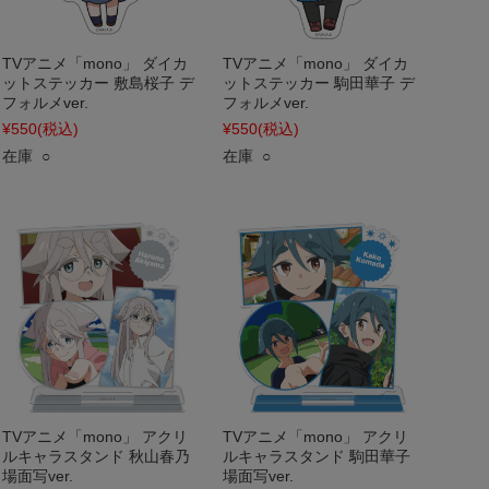
TVアニメ「mono」 ダイカ
TVアニメ「mono」 ダイカ
ットステッカー 敷島桜子 デ
ットステッカー 駒田華子 デ
フォルメver.
フォルメver.
¥550
(税込)
¥550
(税込)
在庫 ○
在庫 ○
TVアニメ「mono」 アクリ
TVアニメ「mono」 アクリ
ルキャラスタンド 秋山春乃
ルキャラスタンド 駒田華子
場面写ver.
場面写ver.