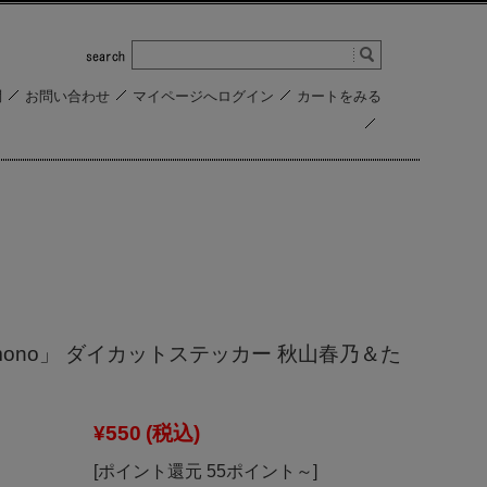
問
お問い合わせ
マイページへログイン
カートをみる
mono」 ダイカットステッカー 秋山春乃＆た
¥550
(税込)
[ポイント還元 55ポイント～]