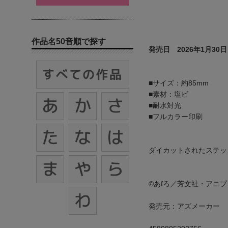
作品名50音順で探す
発売日 2026年1月30日
■サイズ：約85mm
■素材：塩ビ
■耐水対光
■フルカラー印刷
ダイカットされたステッ
©あfろ／芳文社・アニ
発売元：アズメーカー