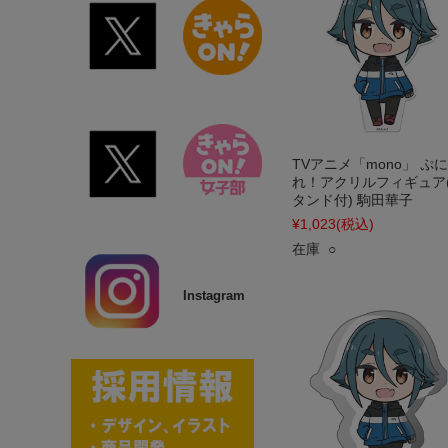
TVアニメ「mono」 ぷ
れ！アクリルフィギュア
タンド付) 駒田華子
¥1,023
(税込)
在庫 ○
Instagram