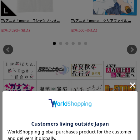
TVアニメ「mono」 Tシャツ さつき...
TVアニメ「mono」 クリアファイル ...
価格:3,520円(税込)
価格:500円(税込)