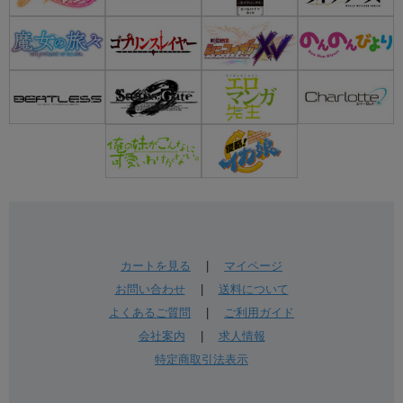
カートを見る
|
マイページ
お問い合わせ
|
送料について
よくあるご質問
|
ご利用ガイド
会社案内
|
求人情報
特定商取引法表示