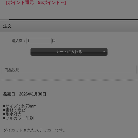
[ポイント還元 55ポイント～]
注文
購入数：
個
商品説明
発売日 2026年1月30日
■サイズ：約70mm
■素材：塩ビ
■耐水対光
■フルカラー印刷
ダイカットされたステッカーです。