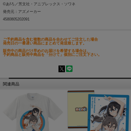
©あfろ／芳文社・アニプレックス・ソワネ
発売元：アズメーカー
4580805202091
ご予約商品を含む複数の商品を合わせてご注文した場合
発売日の一番遅い商品にまとめて発送致します。
販売中の商品だけ早めのお届けを希望する場合は、
予約商品と販売中商品を「分けて」個別にご注文下さい。
関連商品