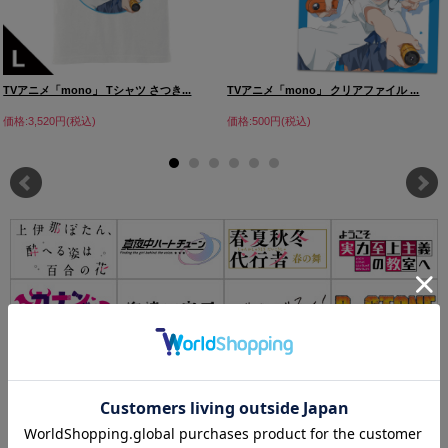
TVアニメ「mono」 Tシャツ さつき...
TVアニメ「mono」 クリアファイル ...
価格:3,520円(税込)
価格:500円(税込)