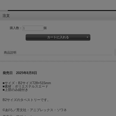
注文
購入数：
個
商品説明
発売日 2025年8月8日
■サイズ：B2サイズ728×515mm
■素材：ポリエステルスエード
■上部のみ紐付き
B2サイズのタペストリーです。
©あfろ／芳文社・アニプレックス・ソワネ