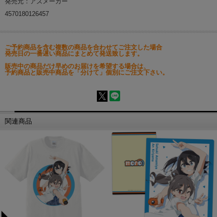
発売元：アズメーカー
4570180126457
ご予約商品を含む複数の商品を合わせてご注文した場合
発売日の一番遅い商品にまとめて発送致します。
販売中の商品だけ早めのお届けを希望する場合は、
予約商品と販売中商品を「分けて」個別にご注文下さい。
関連商品