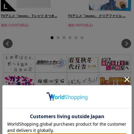
TVアニメ「mono」 Tシャツ さつき...
TVアニメ「mono」 クリアファイル ...
価格:3,520円(税込)
価格:500円(税込)