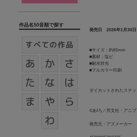
作品名50音順で探す
発売日 2026年1月30日
■サイズ：約85mm
■素材：塩ビ
■耐水対光
■フルカラー印刷
ダイカットされたステッ
©あfろ／芳文社・アニ
発売元：アズメーカー