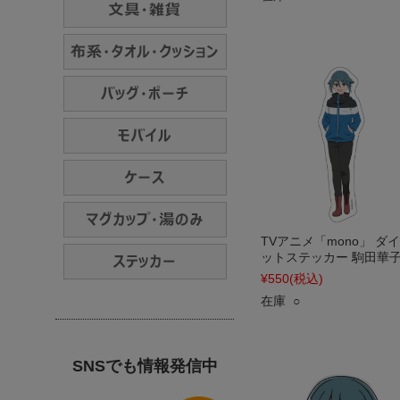
TVアニメ「mono」 ダ
ットステッカー 駒田華
¥550
(税込)
在庫 ○
SNSでも情報発信中