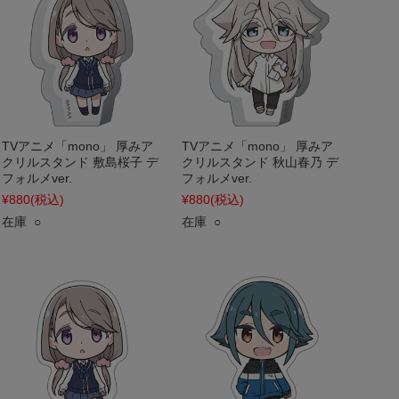
TVアニメ「mono」 厚みア
TVアニメ「mono」 厚みア
クリルスタンド 敷島桜子 デ
クリルスタンド 秋山春乃 デ
フォルメver.
フォルメver.
¥880
(税込)
¥880
(税込)
在庫 ○
在庫 ○