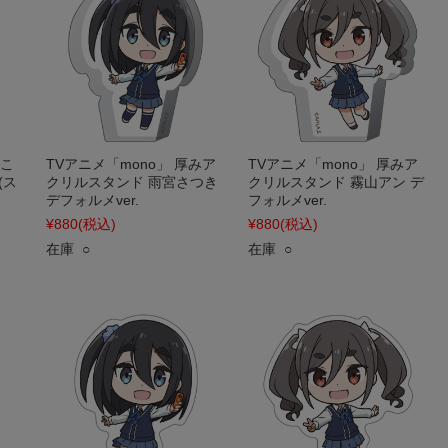
にこ
TVアニメ「mono」 厚みア
TVアニメ「mono」 厚みア
(ス
クリルスタンド 雨宮さつき
クリルスタンド 霧山アン デ
デフォルメver.
フォルメver.
¥880
(税込)
¥880
(税込)
在庫 ○
在庫 ○