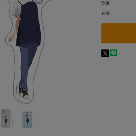
数量:
在庫: