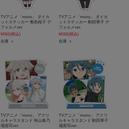
TVアニメ「mono」 ダイカ
TVアニメ「mono」 ダイカ
ットステッカー 敷島桜子 デ
ットステッカー 駒田華子 デ
フォルメver.
フォルメver.
¥550
(税込)
¥550
(税込)
在庫 ○
在庫 ○
TVアニメ「mono」 アクリ
TVアニメ「mono」 アクリ
ルキャラスタンド 秋山春乃
ルキャラスタンド 駒田華子
場面写ver.
場面写ver.