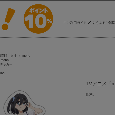
ご利用ガイド
よくあるご質
50音順 ま行
mono
mono
テッカー
ono
TVアニメ「
価格: