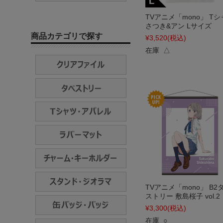
TVアニメ「mono」 T
さつき&アン Lサイズ
商品カテゴリで探す
¥3,520
(税込)
在庫 △
TVアニメ「mono」 B2
ストリー 敷島桜子 vol.2
¥3,300
(税込)
在庫 ○