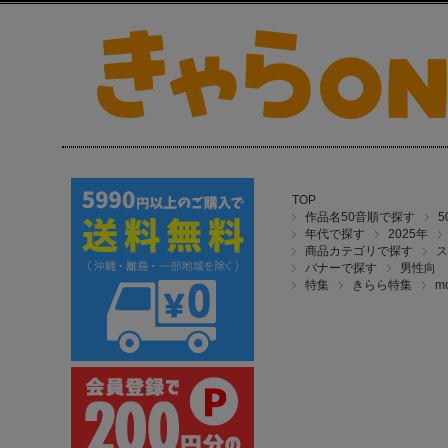
TOP
作品名50音順で探す
年代で探す
2025年
商品カテゴリで探す
ス
バナーで探す
男性向
特集
きらら特集
m