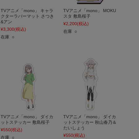
TVアニメ「mono」 キャラ
TVアニメ「mono」 MOKU
クターラバーマット さつき
スタ 敷島桜子
&アン
¥2,200
(税込)
¥3,300
(税込)
在庫 ○
在庫 ○
TVアニメ「mono」 ダイカ
TVアニメ「mono」 ダイカ
ットステッカー 敷島桜子
ットステッカー 秋山春乃＆
たいしょう
¥550
(税込)
¥550
(税込)
在庫 ○