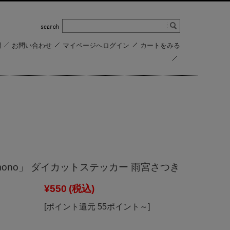
問
お問い合わせ
マイページへログイン
カートをみる
mono」 ダイカットステッカー 雨宮さつき
¥550
(税込)
[ポイント還元 55ポイント～]