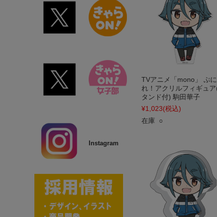
TVアニメ「mono」 ぷ
れ！アクリルフィギュア
タンド付) 駒田華子
¥1,023
(税込)
在庫 ○
Instagram