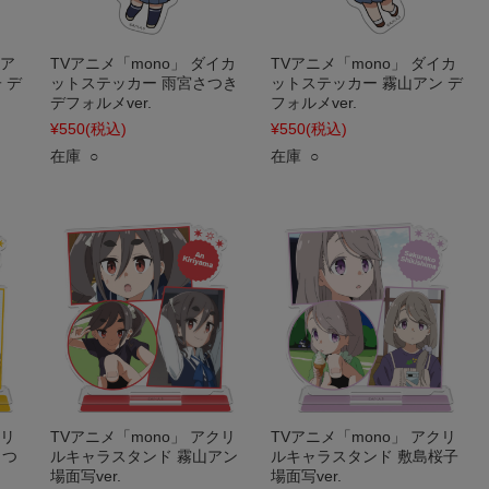
みア
TVアニメ「mono」 ダイカ
TVアニメ「mono」 ダイカ
 デ
ットステッカー 雨宮さつき
ットステッカー 霧山アン デ
デフォルメver.
フォルメver.
¥550
(税込)
¥550
(税込)
在庫 ○
在庫 ○
クリ
TVアニメ「mono」 アクリ
TVアニメ「mono」 アクリ
さつ
ルキャラスタンド 霧山アン
ルキャラスタンド 敷島桜子
場面写ver.
場面写ver.