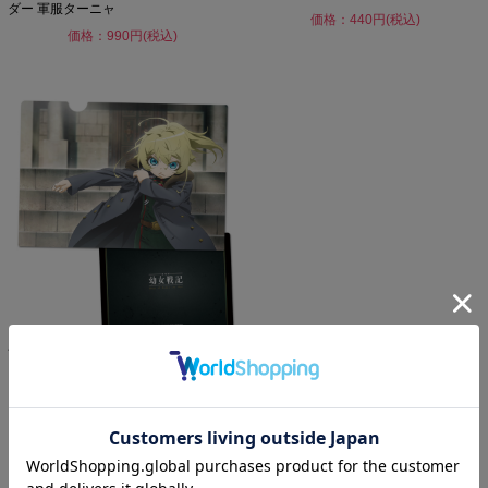
ダー 軍服ターニャ
価格：440円(税込)
価格：990円(税込)
劇場版 幼女戦記 クリアファイルA
価格：440円(税込)
1 / 1ページ
（全13件）