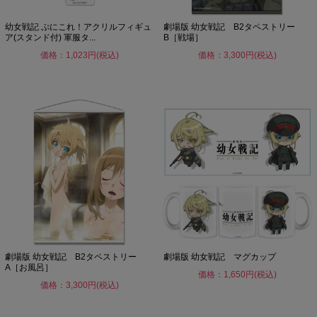
幼女戦記 ぷにこれ！アクリルフィギュ
劇場版 幼女戦記 B2タペストリー
ア(スタンド付) 軍服タ...
B［戦場］
価格：1,023円(税込)
価格：3,300円(税込)
劇場版 幼女戦記 B2タペストリー
劇場版 幼女戦記 マグカップ
A［お風呂］
価格：1,650円(税込)
価格：3,300円(税込)