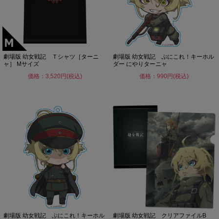
劇場版 幼女戦記 Ｔシャツ［ターニ
劇場版 幼女戦記 ぷにこれ！キーホル
ャ］ Mサイズ
ダー にやりターニャ
価格：3,520円(税込)
価格：990円(税込)
劇場版 幼女戦記 ぷにこれ！キーホル
劇場版 幼女戦記 クリアファイルB