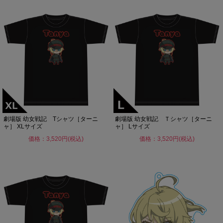
劇場版 幼女戦記 Tシャツ［ターニ
劇場版 幼女戦記 Ｔシャツ［ターニ
ャ］ XLサイズ
ャ］ Lサイズ
価格：3,520円(税込)
価格：3,520円(税込)