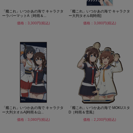
「艦これ」いつかあの海で キャラクタ
「艦これ」いつかあの海で キャラクタ
ーラバーマットA［時雨＆...
ー大判タオルB[時雨]
価格：3,300円(税込)
価格：3,080円(税込)
「艦これ」いつかあの海で キャラクタ
「艦これ」いつかあの海で MOKUスタ
ー大判タオルA[時雨＆山...
D［時雨＆雪風］
価格：3,080円(税込)
価格：2,200円(税込)