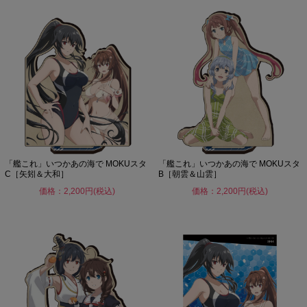
「艦これ」いつかあの海で MOKUスタ
「艦これ」いつかあの海で MOKUスタ
C［矢矧＆大和］
B［朝雲＆山雲］
価格：2,200円(税込)
価格：2,200円(税込)