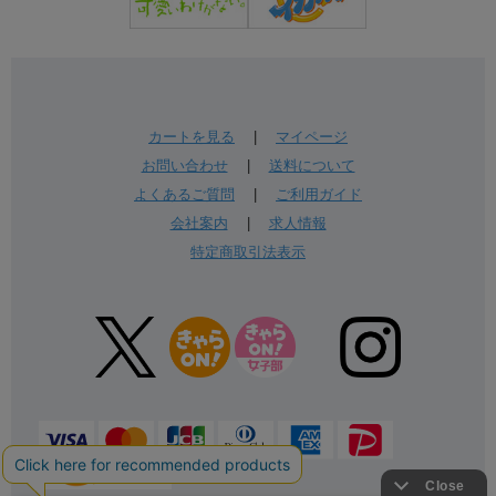
カートを見る
|
マイページ
お問い合わせ
|
送料について
よくあるご質問
|
ご利用ガイド
会社案内
|
求人情報
特定商取引法表示