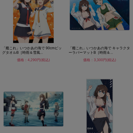
「艦これ」いつかあの海で 90cmビッ
「艦これ」いつかあの海で キャラクタ
グタオルB［時雨＆雪風...
ーラバーマットB［時雨＆...
価格：4,290円(税込)
価格：3,300円(税込)