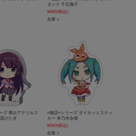
タンド 千石撫子
¥880
(税込)
在庫 ○
ーズ 厚みアクリルス
<物語>シリーズ ダイカットステッ
ヶ原ひたぎ
カー 斧乃木余接
¥550
(税込)
在庫 ○