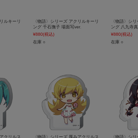
クリルキーリ
〈物語〉シリーズ アクリルキーリ
〈物語〉シリ
ング 千石撫子 場面写ver.
ング 八九寺真宵
¥880
(税込)
¥880
(税込)
在庫 ○
在庫 ○
みアクリルス
〈物語〉シリーズ 厚みアクリルス
〈物語〉シリ