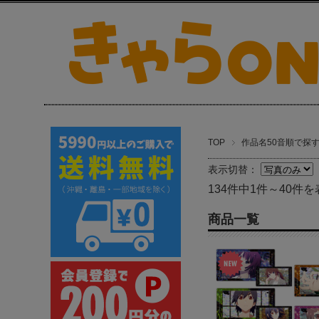
TOP
作品名50音順で探
表示切替：
134件中1件～40件を
商品一覧