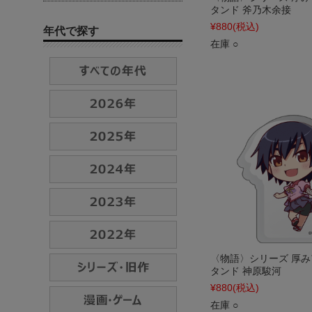
タンド 斧乃木余接
¥880
(税込)
年代で探す
在庫 ○
〈物語〉シリーズ 厚
タンド 神原駿河
¥880
(税込)
在庫 ○