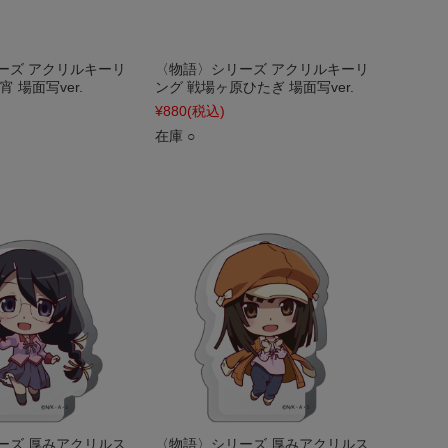
ーズ アクリルキーリ
〈物語〉シリーズ アクリルキーリ
 場面写ver.
ング 戦場ヶ原ひたぎ 場面写ver.
¥880
(税込)
在庫 ○
ーズ 厚みアクリルス
〈物語〉シリーズ 厚みアクリルス