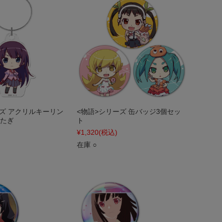
ーズ アクリルキーリン
<物語>シリーズ 缶バッジ3個セッ
ひたぎ
ト
¥1,320
(税込)
在庫 ○