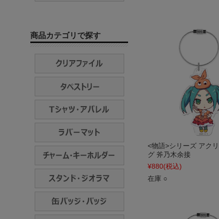
商品カテゴリで探す
<物語>シリーズ アク
グ 斧乃木余接
¥880
(税込)
在庫 ○