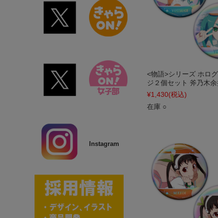
<物語>シリーズ ホロ
ジ２個セット 斧乃木余
¥1,430
(税込)
在庫 ○
Instagram