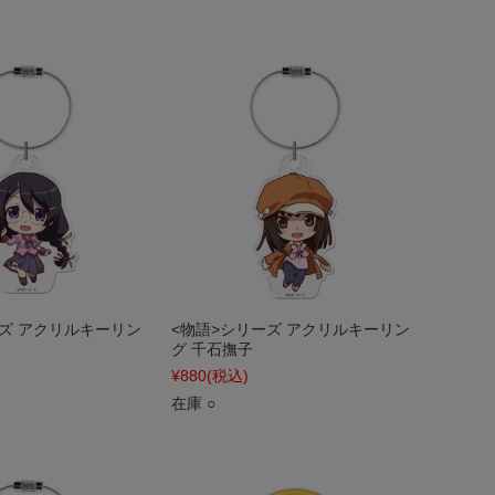
ーズ アクリルキーリン
<物語>シリーズ アクリルキーリン
グ 千石撫子
¥880
(税込)
在庫 ○