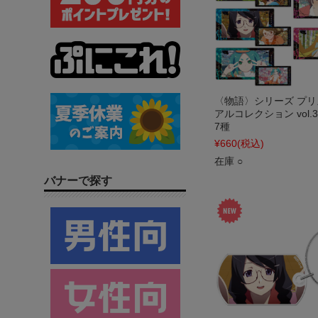
〈物語〉シリーズ プ
アルコレクション vol.3
7種
¥660
(税込)
在庫 ○
バナーで探す