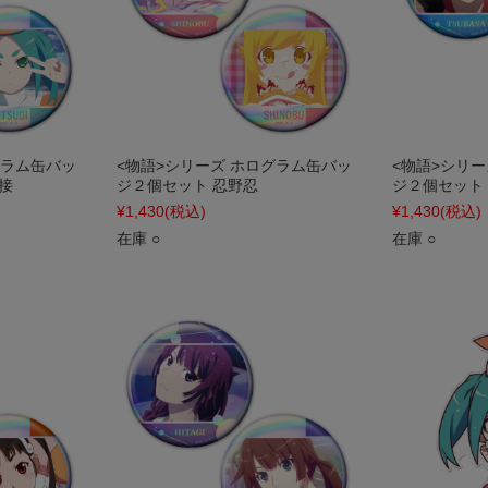
グラム缶バッ
<物語>シリーズ ホログラム缶バッ
<物語>シリ
接
ジ２個セット 忍野忍
ジ２個セット
¥1,430
(税込)
¥1,430
(税込)
在庫 ○
在庫 ○