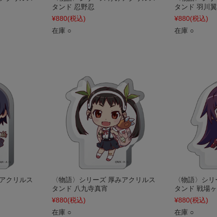
タンド 忍野忍
タンド 羽川翼
¥880
(税込)
¥880
(税込)
在庫 ○
在庫 ○
みアクリルス
〈物語〉シリーズ 厚みアクリルス
〈物語〉シリ
タンド 八九寺真宵
タンド 戦場
¥880
(税込)
¥880
(税込)
在庫 ○
在庫 ○