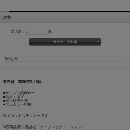
注文
購入数：
個
商品説明
発売日 2026年2月6日
■サイズ：約80mm
■素材：塩ビ
■耐水対光仕様
■フルカラー印刷
ダイカットステッカーです。
©西尾維新／講談社・アニプレックス・シャフト