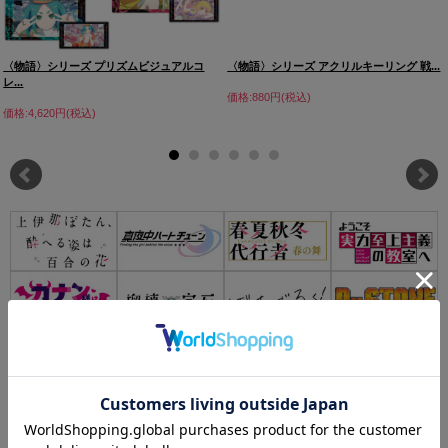
〈物語〉シリーズ プリズムビジュアルコ
〈物語〉シリーズ アクリルキーリング 戦...
レ...
価格:880円(税込)
価格:4,620円(税込)