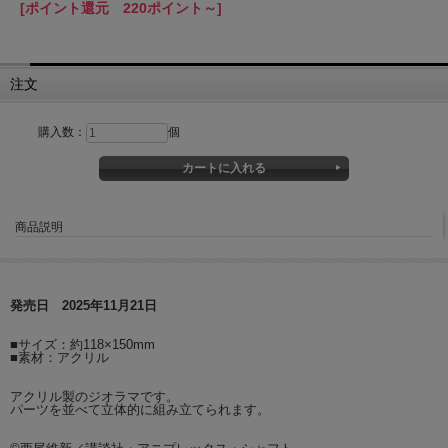
[ポイント還元 220ポイント～]
注文
購入数：
個
商品説明
発売日 2025年11月21日
■サイズ：約118×150mm
■素材：アクリル
アクリル製のジオラマです。
パーツを並べて立体的に組み立てられます。