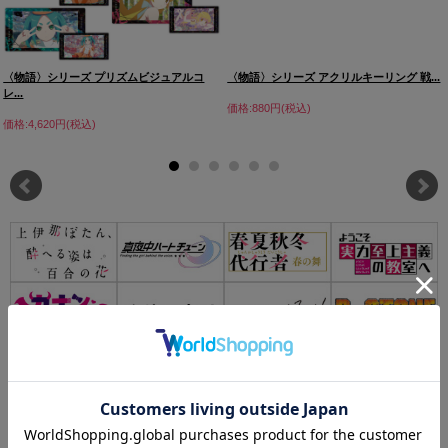
〈物語〉シリーズ プリズムビジュアルコ
〈物語〉シリーズ アクリルキーリング 戦...
レ...
価格:880円(税込)
価格:4,620円(税込)