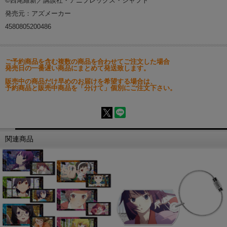
©西尾維新／講談社・アニプレックス・シャフト
発売元：アズメーカー
4580805200486
ご予約商品を含む複数の商品を合わせてご注文した場合
発売日の一番遅い商品にまとめて発送致します。
販売中の商品だけ早めのお届けを希望する場合は、
予約商品と販売中商品を「分けて」個別にご注文下さい。
関連商品