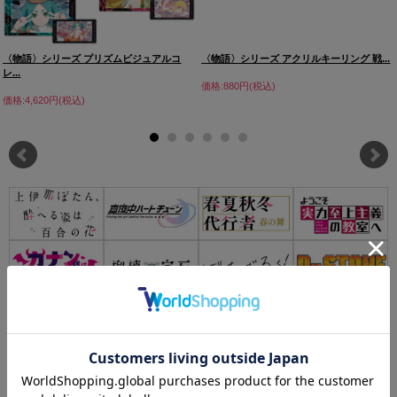
〈物語〉シリーズ プリズムビジュアルコ
〈物語〉シリーズ アクリルキーリング 戦...
レ...
価格:880円(税込)
価格:4,620円(税込)