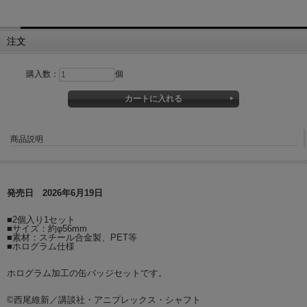
注文
購入数：
個
商品説明
発売日 2026年6月19日
■2個入り1セット
■サイズ：約φ56mm
■素材：スチール合金製、PET等
■ホログラム仕様
ホログラム加工の缶バッジセットです。
©西尾維新／講談社・アニプレックス・シャフト