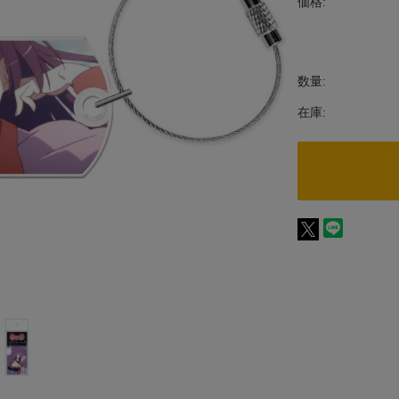
価格:
数量:
在庫: