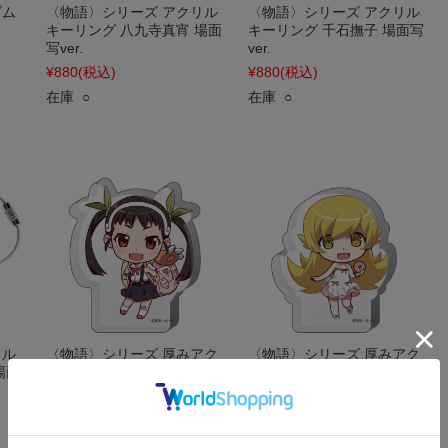
ズム
〈物語〉シリーズ アクリル
〈物語〉シリーズ アクリル
キーリング 八九寺真宵 場面
キーリング 千石撫子 場面写
写ver.
ver.
¥880
(税込)
¥880
(税込)
在庫 ○
在庫 ○
リル
〈物語〉シリーズ 厚みアク
〈物語〉シリーズ 厚みアク
場面
リルスタンド 八九寺真宵
リルスタンド 忍野忍
¥880
(税込)
¥880
(税込)
在庫 ○
在庫 ○