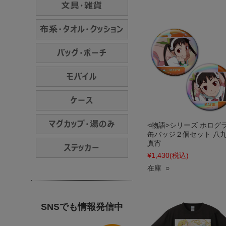
<物語>シリーズ ホログ
缶バッジ２個セット 八
真宵
¥1,430
(税込)
在庫 ○
SNSでも情報発信中