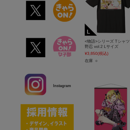
<物語>シリーズ Tシャツ
野忍 vol.2 Lサイズ
¥3,850
(税込)
在庫 ○
Instagram