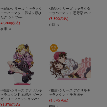
<物語>シリーズ キャラクタ
<物語>シリーズ キャラクタ
ーラバーマット 戦場ヶ原ひ
ーラバーマット 忍野忍 vol.2
たぎ シャツver.
¥3,300
(税込)
¥3,300
(税込)
在庫 ○
在庫 ○
<物語>シリーズ アクリルキ
<物語>シリーズ アクリルキ
ャラスタンド 忍野忍 ダーク
ャラスタンド 千石撫子
ガーリーファッションver.
¥1,870
(税込)
¥1,870
(税込)
在庫 ○