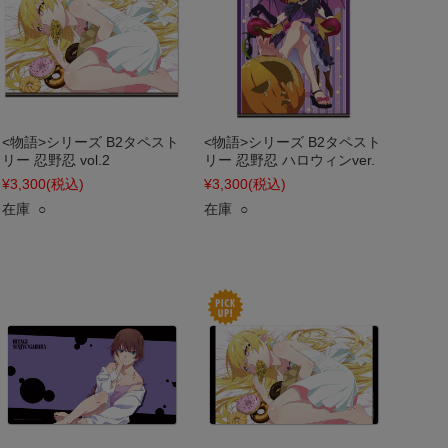
<物語>シリーズ B2タペスト
<物語>シリーズ B2タペスト
リー 忍野忍 vol.2
リー 忍野忍 ハロウィンver.
¥3,300
(税込)
¥3,300
(税込)
在庫 ○
在庫 ○