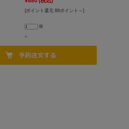
¥880
(税込)
[ポイント還元 88ポイント～]
個
○