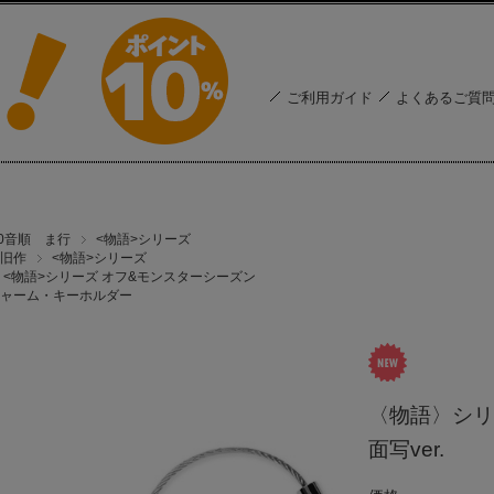
ご利用ガイド
よくあるご質
50音順 ま行
<物語>シリーズ
旧作
<物語>シリーズ
<物語>シリーズ オフ&モンスターシーズン
ャーム・キーホルダー
〈物語〉シリ
面写ver.