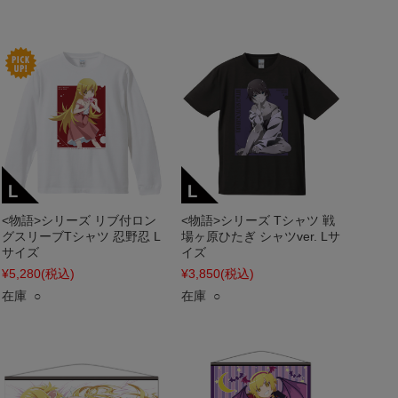
<物語>シリーズ リブ付ロン
<物語>シリーズ Tシャツ 戦
グスリーブTシャツ 忍野忍 L
場ヶ原ひたぎ シャツver. Lサ
サイズ
イズ
¥5,280
(税込)
¥3,850
(税込)
在庫 ○
在庫 ○