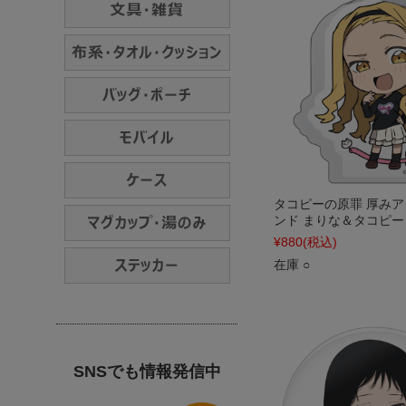
タコピーの原罪 厚み
ンド まりな＆タコピー
¥880
(税込)
在庫 ○
SNSでも情報発信中