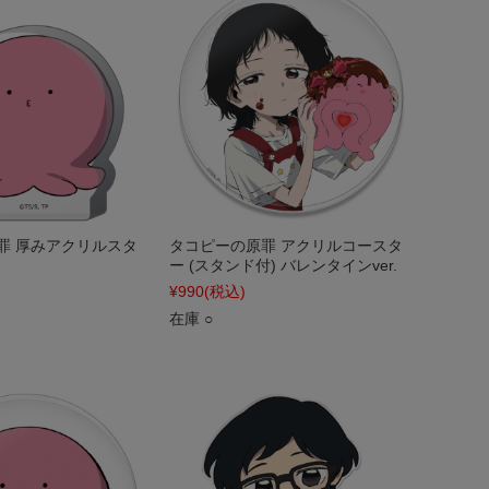
罪 厚みアクリルスタ
タコピーの原罪 アクリルコースタ
ー (スタンド付) バレンタインver.
¥990
(税込)
在庫 ○