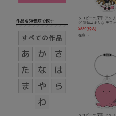
タコピーの原罪 アク
作品名50音順で探す
グ 雲母坂まりな デフォル
¥880
(税込)
在庫 ○
タコピーの原罪 アク