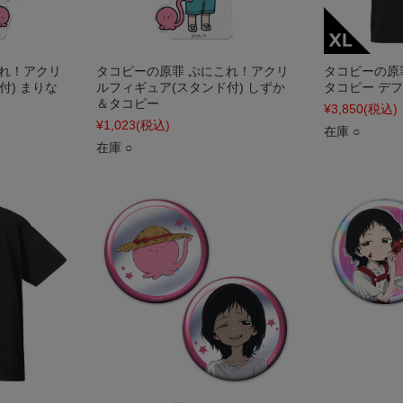
これ！アクリ
タコピーの原罪 ぷにこれ！アクリ
タコピーの原罪
付) まりな
ルフィギュア(スタンド付) しずか
タコピー デフォ
＆タコピー
¥3,850
(税込)
¥1,023
(税込)
在庫 ○
在庫 ○