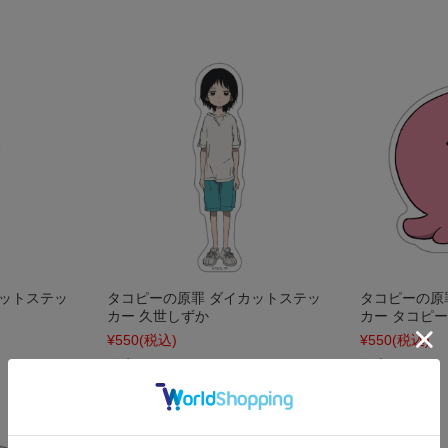
カットステッ
タコピーの原罪 ダイカットステッ
タコピーの原
カー 久世しずか
カー タコピー
¥550
(税込)
¥550
(税込)
在庫 ○
在庫 ○