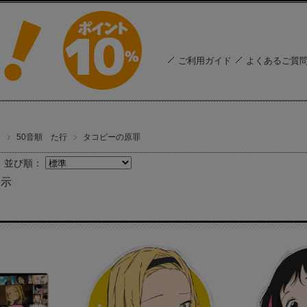
ご利用ガイド
よくあるご質
す
50音順 た行
タコピーの原罪
並び順：
表示