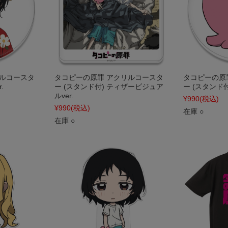
リルコースタ
タコピーの原罪 アクリルコースタ
タコピーの原
.
ー (スタンド付) ティザービジュア
ー (スタンド
ルver.
¥990
(税込)
¥990
(税込)
在庫 ○
在庫 ○