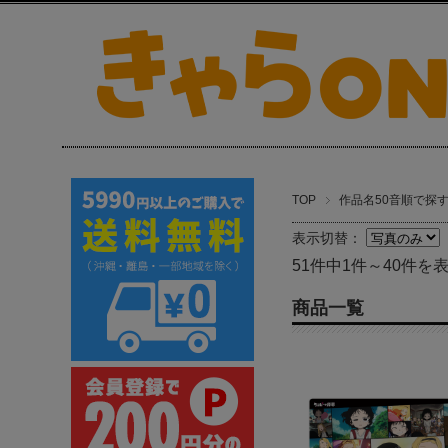
TOP
作品名50音順で探
表示切替：
51件中1件～40件を
商品一覧