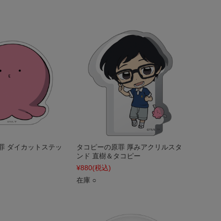
罪 ダイカットステッ
タコピーの原罪 厚みアクリルスタ
ンド 直樹＆タコピー
¥880
(税込)
在庫 ○