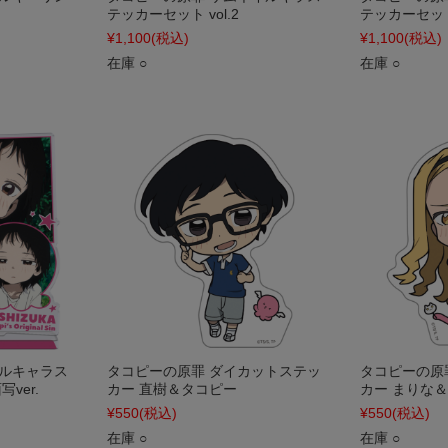
テッカーセット vol.2
テッカーセット 
¥1,100
(税込)
¥1,100
(税込)
在庫 ○
在庫 ○
リルキャラス
タコピーの原罪 ダイカットステッ
タコピーの原
ver.
カー 直樹＆タコピー
カー まりな
¥550
(税込)
¥550
(税込)
在庫 ○
在庫 ○