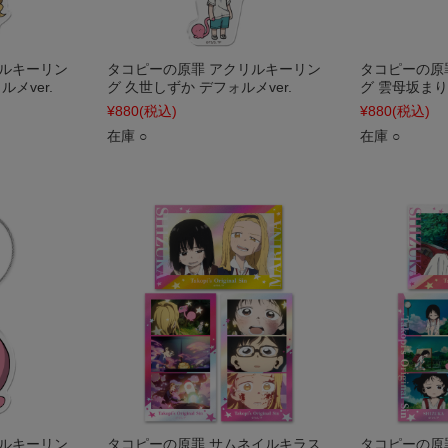
リルキーリン
タコピーの原罪 アクリルキーリン
タコピーの原
メver.
グ 久世しずか デフォルメver.
グ 雲母坂ま
¥880
(税込)
¥880
(税込)
在庫 ○
在庫 ○
リルキーリン
タコピーの原罪 サムネイルキラス
タコピーの原