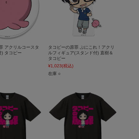
罪 アクリルコースタ
タコピーの原罪 ぷにこれ！アクリ
付) タコピー
ルフィギュア(スタンド付) 直樹＆
タコピー
¥1,023
(税込)
在庫 ○