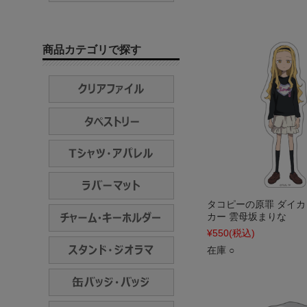
商品カテゴリで探す
タコピーの原罪 ダイ
カー 雲母坂まりな
¥550
(税込)
在庫 ○