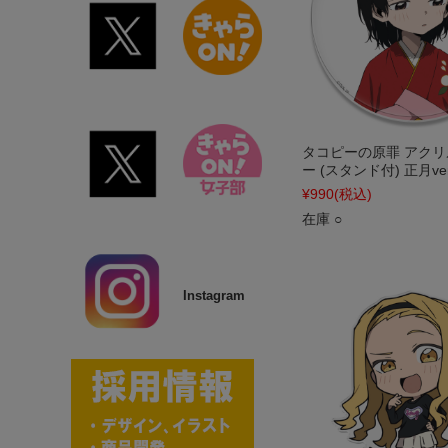
タコピーの原罪 アク
ー (スタンド付) 正月ver
¥990
(税込)
在庫 ○
Instagram