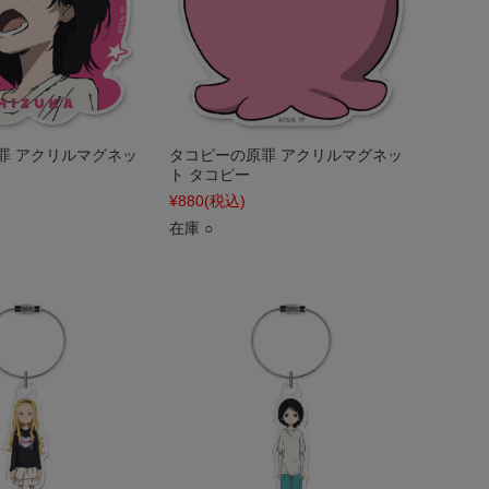
罪 アクリルマグネッ
タコピーの原罪 アクリルマグネッ
ト タコピー
¥880
(税込)
在庫 ○