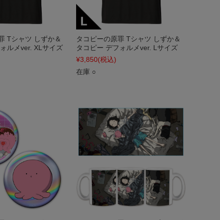
 Tシャツ しずか＆
タコピーの原罪 Tシャツ しずか＆
ルメver. XLサイズ
タコピー デフォルメver. Lサイズ
¥3,850
(税込)
在庫 ○