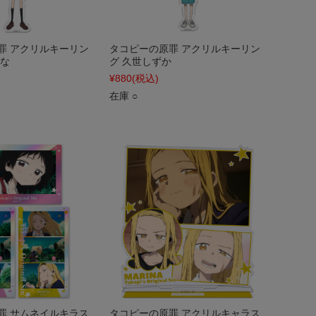
罪 アクリルキーリン
タコピーの原罪 アクリルキーリン
りな
グ 久世しずか
¥880
(税込)
在庫 ○
罪 サムネイルキラス
タコピーの原罪 アクリルキャラス