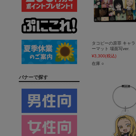
タコピーの原罪 キャ
ーマット 場面写ver.
¥3,300
(税込)
在庫 ○
バナーで探す