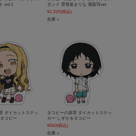
vol.1
タンド 雲母坂まりな 場面写ver.
¥1,320
(税込)
在庫 ○
罪 ダイカットステッ
タコピーの原罪 ダイカットステッ
＆タコピー
カー しずか＆タコピー
¥550
(税込)
在庫 ○