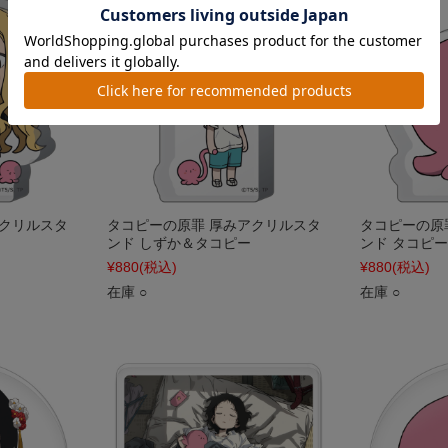
アクリルスタ
タコピーの原罪 厚みアクリルスタ
タコピーの原
ンド しずか＆タコピー
ンド タコピー
¥880
(税込)
¥880
(税込)
在庫 ○
在庫 ○