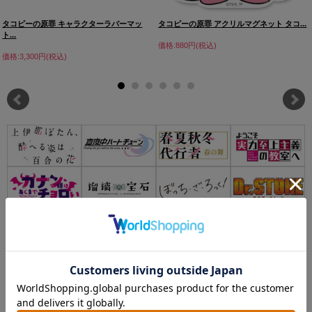
タコピーの原罪 キャラクターラバーマッ
タコピーの原罪 アクリルマグネット タコ...
ト...
価格:880円(税込)
価格:3,300円(税込)