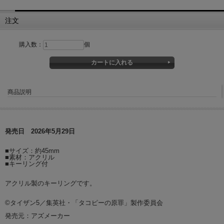
注文
購入数：
個
商品説明
発売日 2026年5月29日
■サイズ：約45mm
■素材：アクリル
■キーリング付
アクリル製のキーリングです。
©タイザン5／集英社・「タコピーの原罪」製作委員会
発売元：アズメーカー