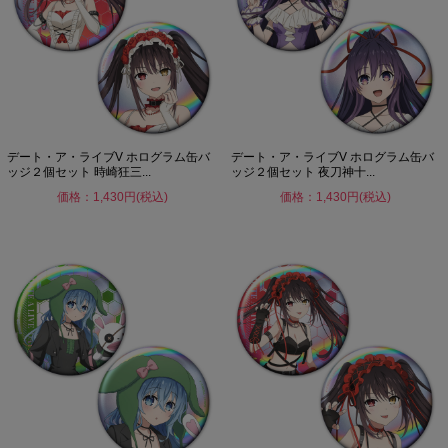
デート・ア・ライブV ホログラム缶バ
デート・ア・ライブV ホログラム缶バ
ッジ２個セット 時崎狂三...
ッジ２個セット 夜刀神十...
価格：1,430円(税込)
価格：1,430円(税込)