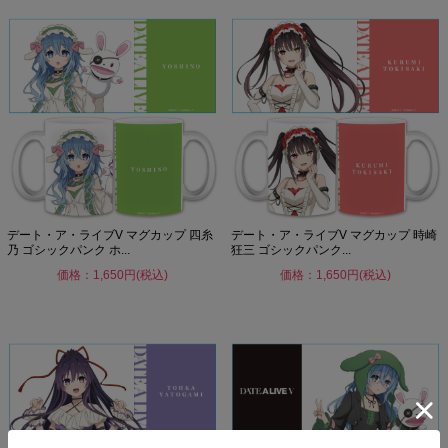
デート・ア・ライブV マグカップ 四糸
デート・ア・ライブV マグカップ 時崎
乃 ゴシックパンク ホ...
狂三 ゴシックパンク...
価格：1,650円(税込)
価格：1,650円(税込)