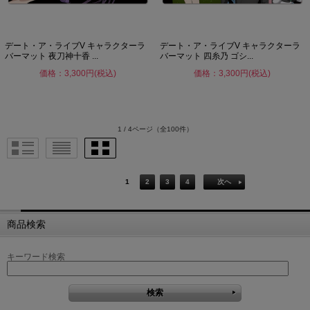
デート・ア・ライブV キャラクターラ
デート・ア・ライブV キャラクターラ
バーマット 夜刀神十香 ...
バーマット 四糸乃 ゴシ...
価格：3,300円(税込)
価格：3,300円(税込)
1 / 4ページ
（全100件）
1
2
3
4
次へ
商品検索
キーワード検索