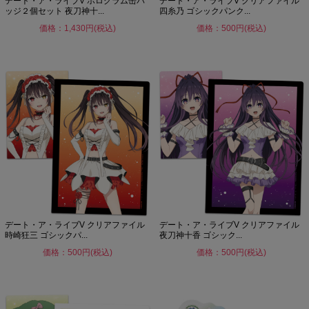
デート・ア・ライブV ホログラム缶バ
デート・ア・ライブV クリアファイル
ッジ２個セット 夜刀神十...
四糸乃 ゴシックパンク...
価格：1,430円(税込)
価格：500円(税込)
デート・ア・ライブV クリアファイル
デート・ア・ライブV クリアファイル
時崎狂三 ゴシックパ...
夜刀神十香 ゴシック...
価格：500円(税込)
価格：500円(税込)