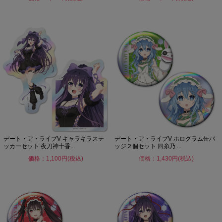
デート・ア・ライブV キャラキラステ
デート・ア・ライブV ホログラム缶バ
ッカーセット 夜刀神十香...
ッジ２個セット 四糸乃 ...
価格：1,100円(税込)
価格：1,430円(税込)