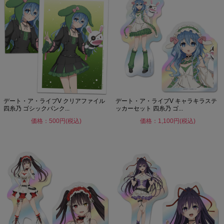
デート・ア・ライブV クリアファイル
デート・ア・ライブV キャラキラステ
四糸乃 ゴシックパンク...
ッカーセット 四糸乃 ゴ...
価格：500円(税込)
価格：1,100円(税込)