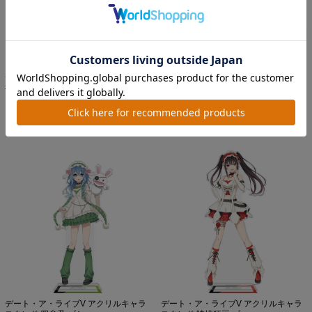
デート・ア・ライブV マグカップ 夜刀
デート・ア・ライブV マグカップ 四糸
神十香 ゴシックパン...
乃 ゴシックパンクve...
価格：1,650円(税込)
価格：1,650円(税込)
デート・ア・ライブV アクリルキャラ
デート・ア・ライブV アクリルキャラ