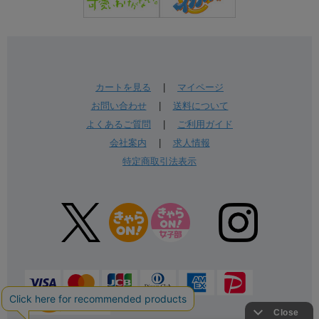
カートを見る
|
マイページ
お問い合わせ
|
送料について
よくあるご質問
|
ご利用ガイド
会社案内
|
求人情報
特定商取引法表示