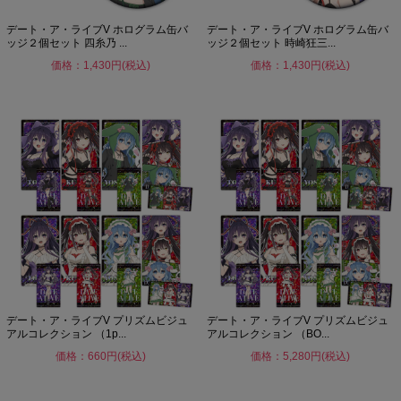
デート・ア・ライブV ホログラム缶バ
デート・ア・ライブV ホログラム缶バ
ッジ２個セット 四糸乃 ...
ッジ２個セット 時崎狂三...
価格：1,430円(税込)
価格：1,430円(税込)
デート・ア・ライブV プリズムビジュ
デート・ア・ライブV プリズムビジュ
アルコレクション （1p...
アルコレクション （BO...
価格：660円(税込)
価格：5,280円(税込)