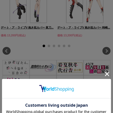
デート・ア・ライブV 抱き枕カバー 夜刀...
デート・ア・ライブV 抱き枕カバー 時崎...
価格:13,200円(税込)
価格:13,200円(税込)