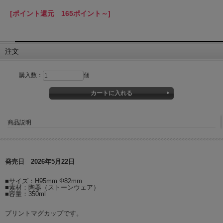
[ポイント還元 165ポイント～]
注文
購入数：
個
商品説明
発売日 2026年5月22日
■サイズ：H95mm Φ82mm
■素材：陶器（ストーンウェア）
■容量：350ml
プリントマグカップです。