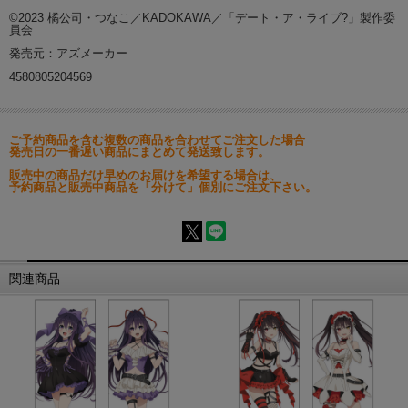
©2023 橘公司・つなこ／KADOKAWA／「デート・ア・ライブ?」製作委
員会
発売元：アズメーカー
4580805204569
ご予約商品を含む複数の商品を合わせてご注文した場合
発売日の一番遅い商品にまとめて発送致します。
販売中の商品だけ早めのお届けを希望する場合は、
予約商品と販売中商品を「分けて」個別にご注文下さい。
関連商品