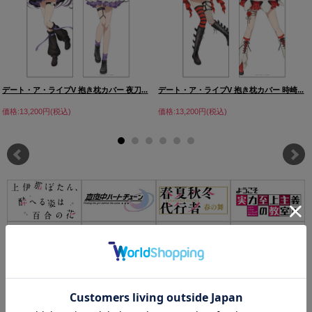
デート・ア・ライブV 抱き枕カバー 夜刀...
デート・ア・ライブV 抱き枕カバー 時崎...
価格:13,200円(税込)
価格:13,200円(税込)