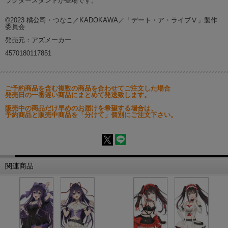
ラクタースタンドが登場です。
©2023 橘公司・つなこ／KADOKAWA／「デート・ア・ライブⅤ」製作
委員会
発売元：アズメーカー
4570180117851
ご予約商品を含む複数の商品を合わせてご注文した場合
発売日の一番遅い商品にまとめて発送致します。
販売中の商品だけ早めのお届けを希望する場合は、
予約商品と販売中商品を「分けて」個別にご注文下さい。
関連商品