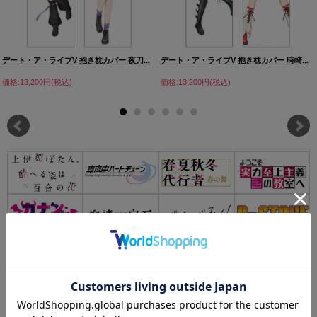
デート・ア・ライブV 抱き枕カバー 夜刀...
デート・ア・ライブV 抱き枕カバー 時崎...
価格:13,200円(税込)
価格:13,200円(税込)