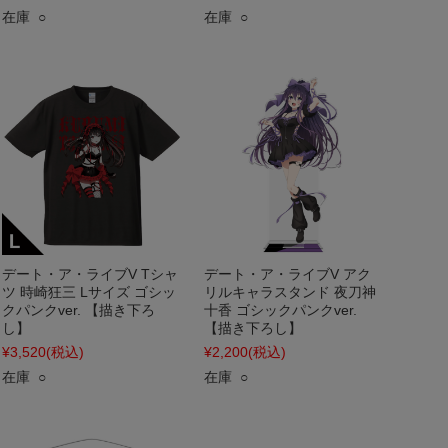
在庫 ○
在庫 ○
デート・ア・ライブV Tシャ
デート・ア・ライブV アク
ツ 時崎狂三 Lサイズ ゴシッ
リルキャラスタンド 夜刀神
クパンクver. 【描き下ろ
十香 ゴシックパンクver.
し】
【描き下ろし】
¥3,520
(税込)
¥2,200
(税込)
在庫 ○
在庫 ○