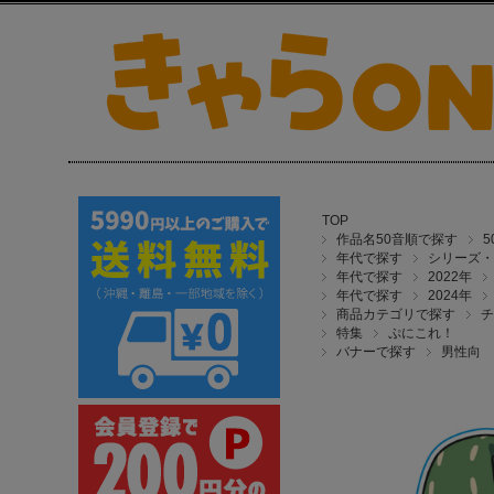
TOP
作品名50音順で探す
年代で探す
シリーズ・
年代で探す
2022年
年代で探す
2024年
商品カテゴリで探す
チ
特集
ぷにこれ！
バナーで探す
男性向