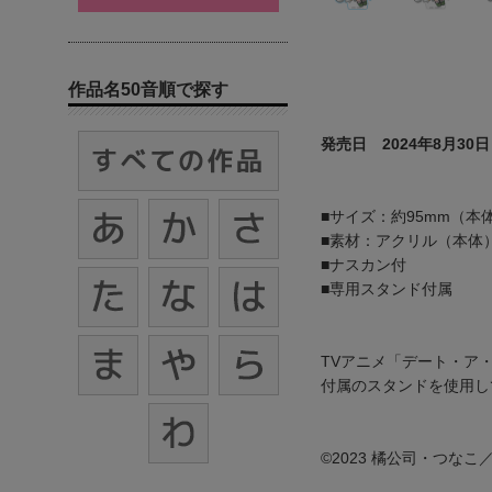
作品名50音順で探す
発売日 2024年8月30日
■サイズ：約95mm（本
■素材：アクリル（本体
■ナスカン付
■専用スタンド付属
TVアニメ「デート・ア
付属のスタンドを使用し
©2023 橘公司・つな