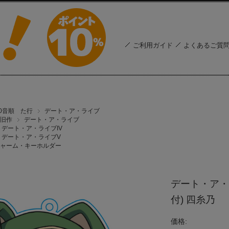
ご利用ガイド
よくあるご質
50音順 た行
デート・ア・ライブ
旧作
デート・ア・ライブ
デート・ア・ライブIV
デート・ア・ライブV
ャーム・キーホルダー
デート・ア・
付) 四糸乃
価格: