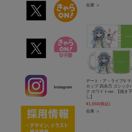
在庫 ○
デート・ア・ライブV マ
カップ 四糸乃 ゴシック
Instagram
ク ホワイトver. 【描き
し】
¥1,650
(税込)
在庫 ○