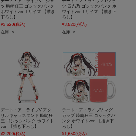
デート・ア・ライブV Tシャ
デート・ア・ライブV Tシャ
ツ 時崎狂三 ゴシックパンク
ツ 四糸乃 ゴシックパンク ホ
ホワイトver. Lサイズ 【描き
ワイトver. Lサイズ 【描き下
下ろし】
ろし】
¥3,520
(税込)
¥3,520
(税込)
在庫 ○
在庫 ○
デート・ア・ライブV アク
デート・ア・ライブV マグ
リルキャラスタンド 時崎狂
カップ 時崎狂三 ゴシックパ
三 ゴシックパンク ホワイト
ンク ホワイトver. 【描き下
ver. 【描き下ろし】
ろし】
¥2,200
(税込)
¥1,650
(税込)