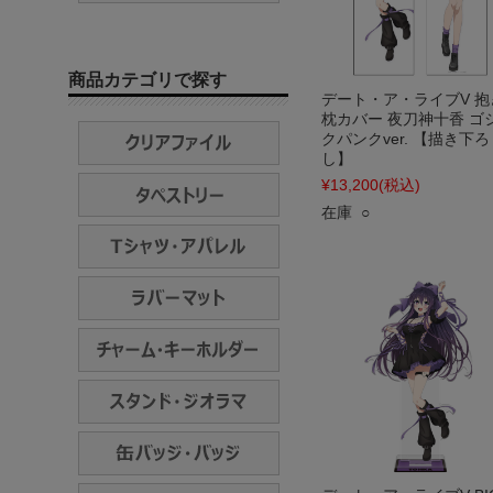
商品カテゴリで探す
デート・ア・ライブV 抱
枕カバー 夜刀神十香 ゴ
クパンクver. 【描き下ろ
し】
¥13,200
(税込)
在庫 ○