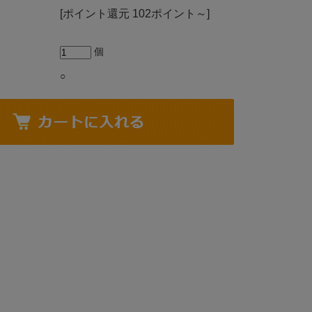
[ポイント還元 102ポイント～]
個
○