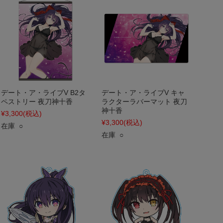
デート・ア・ライブV B2タ
デート・ア・ライブV キャ
ペストリー 夜刀神十香
ラクターラバーマット 夜刀
神十香
¥3,300
(税込)
¥3,300
(税込)
在庫 ○
在庫 ○