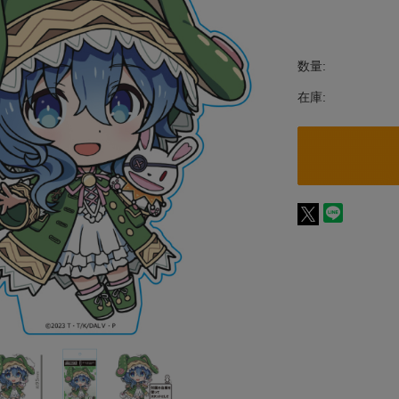
数量:
在庫: