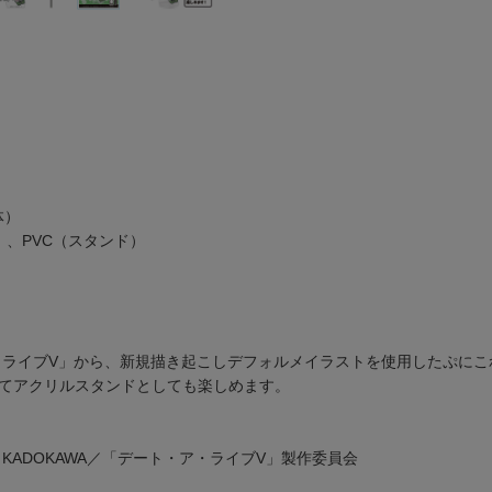
体）
）、PVC（スタンド）
・ライブV」から、新規描き起こしデフォルメイラストを使用したぷに
てアクリルスタンドとしても楽しめます。
こ／KADOKAWA／「デート・ア・ライブV」製作委員会