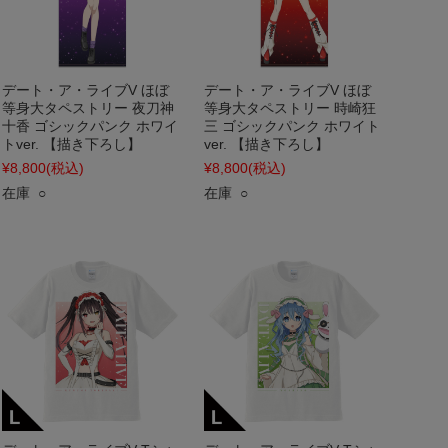
デート・ア・ライブV ほぼ
デート・ア・ライブV ほぼ
等身大タペストリー 夜刀神
等身大タペストリー 時崎狂
十香 ゴシックパンク ホワイ
三 ゴシックパンク ホワイト
トver. 【描き下ろし】
ver. 【描き下ろし】
¥8,800
(税込)
¥8,800
(税込)
在庫 ○
在庫 ○