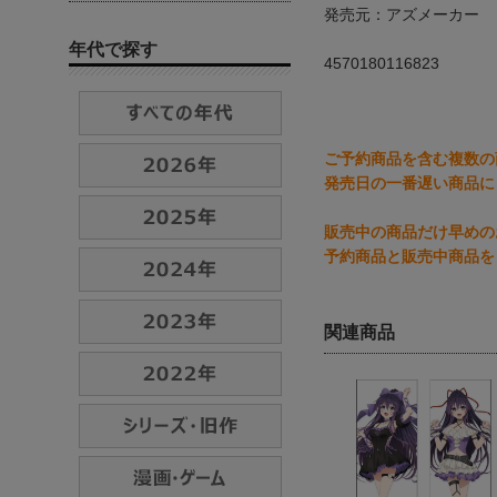
発売元：アズメーカー
年代で探す
4570180116823
ご予約商品を含む複数の
発売日の一番遅い商品に
販売中の商品だけ早めの
予約商品と販売中商品を
関連商品