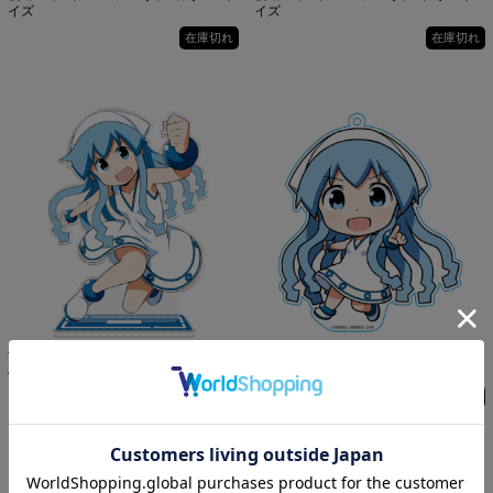
イズ
イズ
在庫切れ
在庫切れ
侵略！イカ娘 アクリルキャラスタンド
侵略！イカ娘 ぷにこれ！キーホルダー
A
(スタンド付) イカ娘
在庫切れ
在庫切れ
1 / 1ページ
（全14件）