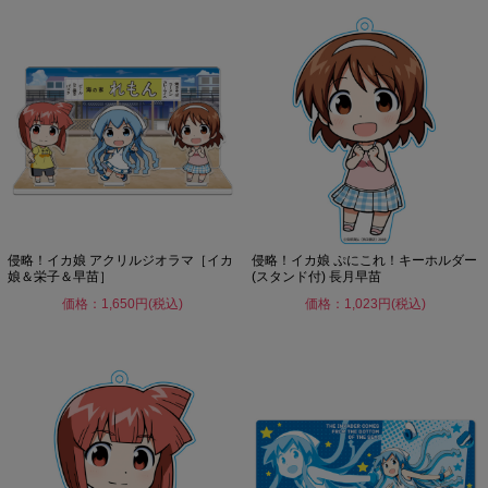
侵略！イカ娘 アクリルジオラマ［イカ
侵略！イカ娘 ぷにこれ！キーホルダー
娘＆栄子＆早苗］
(スタンド付) 長月早苗
価格：1,650円(税込)
価格：1,023円(税込)