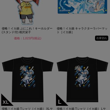
侵略！イカ娘 ぷにこれ！キーホルダー
侵略！イカ娘 キャラクターラバーマッ
(スタンド付) 相沢栄子
ト［イカ娘］
価格：1,023円(税込)
在庫切れ
侵略！イカ娘 Tシャツ［イカ娘］ XLサ
侵略！イカ娘 Tシャツ［イカ娘］ Lサ