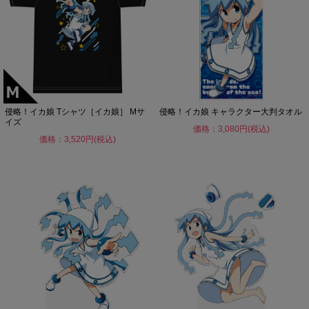
侵略！イカ娘 Tシャツ［イカ娘］ Mサ
侵略！イカ娘 キャラクター大判タオル
イズ
価格：3,080円(税込)
価格：3,520円(税込)