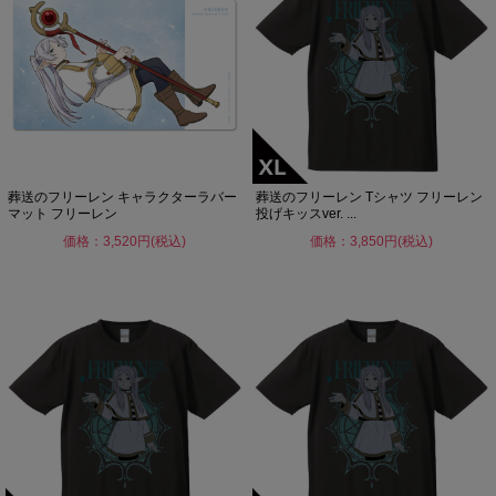
葬送のフリーレン キャラクターラバー
葬送のフリーレン Tシャツ フリーレン
マット フリーレン
投げキッスver. ...
価格：3,520円(税込)
価格：3,850円(税込)