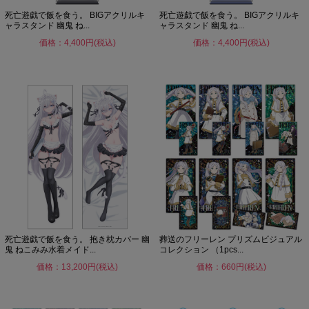
死亡遊戯で飯を食う。 BIGアクリルキ
死亡遊戯で飯を食う。 BIGアクリルキ
ャラスタンド 幽鬼 ね...
ャラスタンド 幽鬼 ね...
価格：4,400円(税込)
価格：4,400円(税込)
死亡遊戯で飯を食う。 抱き枕カバー 幽
葬送のフリーレン プリズムビジュアル
鬼 ねこみみ水着メイド...
コレクション （1pcs...
価格：13,200円(税込)
価格：660円(税込)