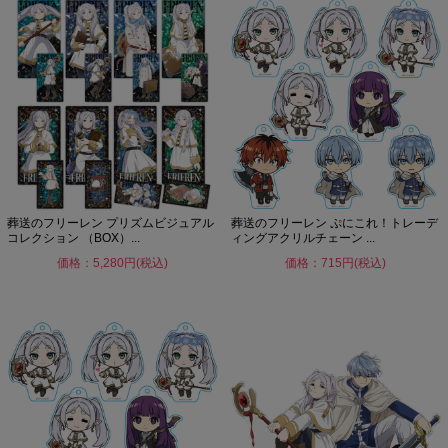
葬送のフリーレン プリズムビジュアル
葬送のフリーレン ぷにこれ！トレーデ
コレクション （BOX）...
ィングアクリルチェーン ...
価格：5,280円(税込)
価格：715円(税込)