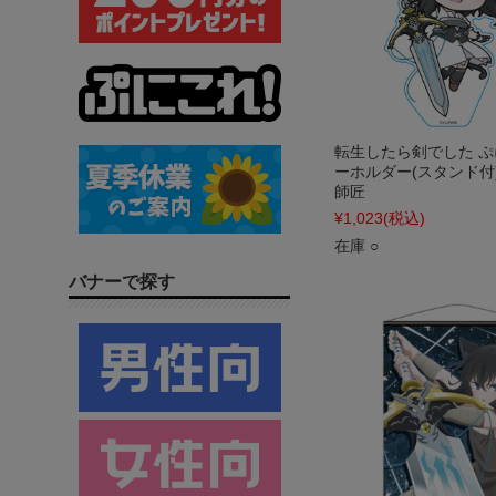
転生したら剣でした 
ーホルダー(スタンド付
師匠
¥1,023
(税込)
在庫 ○
バナーで探す