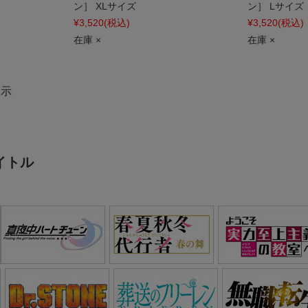
ン］ XLサイズ
ン］ Lサイズ
¥3,520
(税込)
¥3,520
(税込)
在庫 ×
在庫 ×
表示
イトル