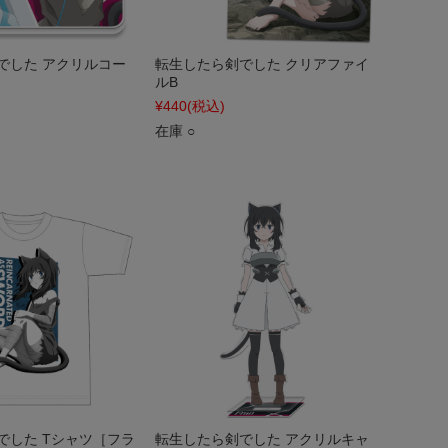
でした アクリルコー
転生したら剣でした クリアファイ
ルB
¥440
(税込)
在庫 ○
でした Tシャツ［フラ
転生したら剣でした アクリルキャ