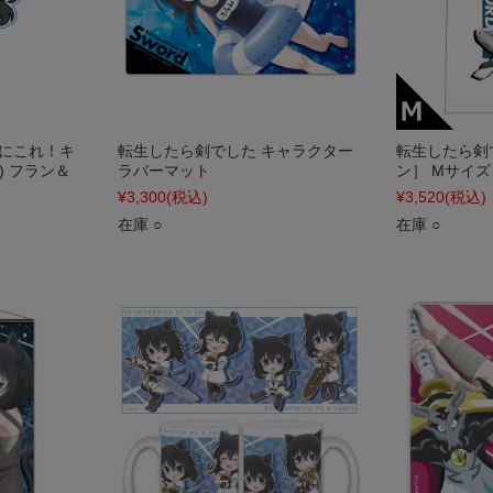
ぷにこれ！キ
転生したら剣でした キャラクター
転生したら剣
) フラン＆
ラバーマット
ン］ Mサイズ
¥3,300
(税込)
¥3,520
(税込)
在庫 ○
在庫 ○