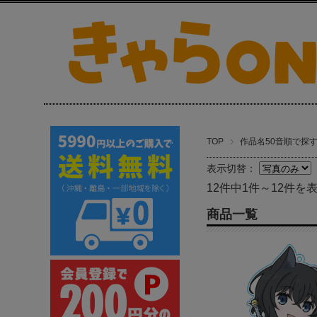
TOP
作品名50音順で探
表示切替：
12件中1件～12件を
商品一覧