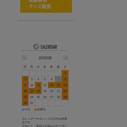
2026/08
日
月
火
水
木
金
土
1
2
3
4
5
6
7
8
9
10
11
12
13
14
15
16
17
18
19
20
21
22
23
24
25
26
27
28
29
30
31
■
■
今日
休業日
カレンダーのオレンジの日付は休業
日です。
サポート・発送はお休みさせて頂い