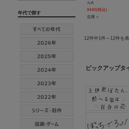
ルA
¥440
(税込)
年代で探す
在庫 ○
12件中1件～12件を
ピックアップタ