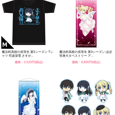
魔法科高校の劣等生 第3シーズン Tシ
魔法科高校の劣等生 第3シーズン ほぼ
ャツ 司波深雪 さすが...
等身大タペストリー ア...
価格：3,520円(税込)
価格：8,800円(税込)