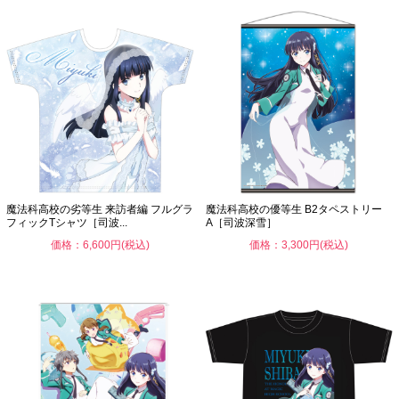
魔法科高校の劣等生 来訪者編 フルグラ
魔法科高校の優等生 B2タペストリー
フィックTシャツ［司波...
A［司波深雪］
価格：6,600円(税込)
価格：3,300円(税込)