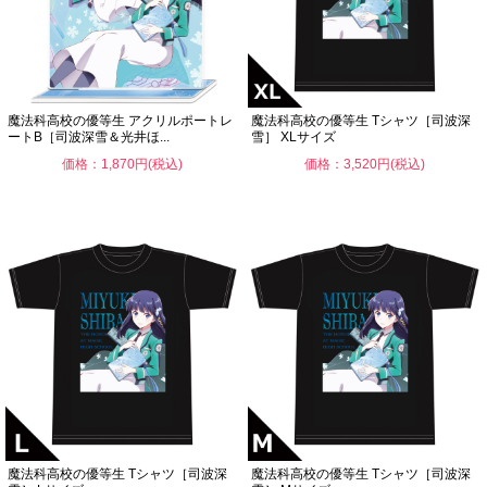
魔法科高校の優等生 アクリルポートレ
魔法科高校の優等生 Tシャツ［司波深
ートB［司波深雪＆光井ほ...
雪］ XLサイズ
価格：1,870円(税込)
価格：3,520円(税込)
魔法科高校の優等生 Tシャツ［司波深
魔法科高校の優等生 Tシャツ［司波深