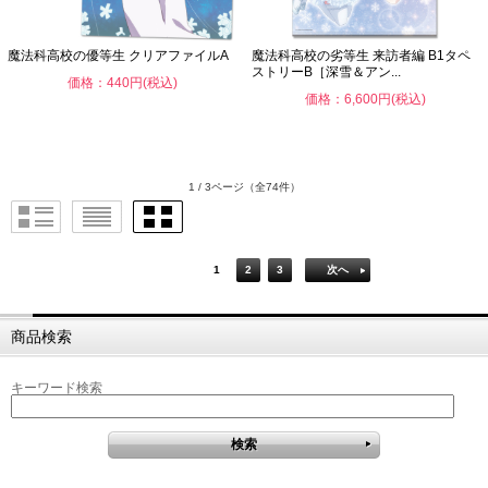
魔法科高校の優等生 クリアファイルA
魔法科高校の劣等生 来訪者編 B1タペ
ストリーB［深雪＆アン...
価格：440円(税込)
価格：6,600円(税込)
1 / 3ページ
（全74件）
1
2
3
次へ
商品検索
キーワード検索