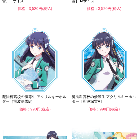
雪］ Lサイズ
雪］ Mサイズ
価格：3,520円(税込)
価格：3,520円(税込)
魔法科高校の優等生 アクリルキーホル
魔法科高校の優等生 アクリルキーホル
ダー［司波深雪B］
ダー［司波深雪A］
価格：990円(税込)
価格：990円(税込)