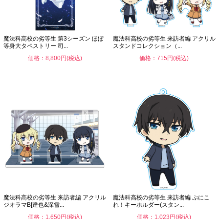
魔法科高校の劣等生 第3シーズン ほぼ
魔法科高校の劣等生 来訪者編 アクリル
等身大タペストリー 司...
スタンドコレクション（...
価格：8,800円(税込)
価格：715円(税込)
魔法科高校の劣等生 来訪者編 アクリル
魔法科高校の劣等生 来訪者編 ぷにこ
ジオラマB[達也&深雪...
れ！キーホルダー(スタン...
価格：1,650円(税込)
価格：1,023円(税込)