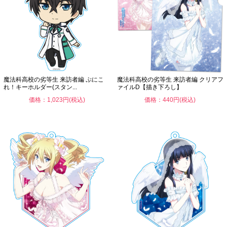
魔法科高校の劣等生 来訪者編 ぷにこ
魔法科高校の劣等生 来訪者編 クリアフ
れ！キーホルダー(スタン...
ァイルD【描き下ろし】
価格：1,023円(税込)
価格：440円(税込)