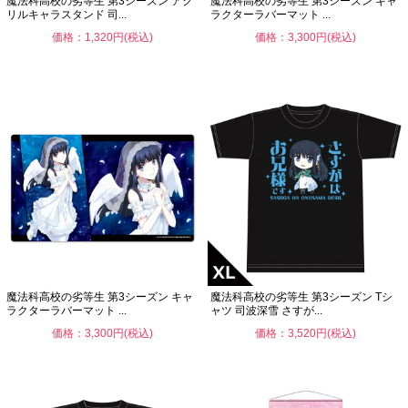
魔法科高校の劣等生 第3シーズン アク
魔法科高校の劣等生 第3シーズン キャ
リルキャラスタンド 司...
ラクターラバーマット ...
価格：1,320円(税込)
価格：3,300円(税込)
魔法科高校の劣等生 第3シーズン キャ
魔法科高校の劣等生 第3シーズン Tシ
ラクターラバーマット ...
ャツ 司波深雪 さすが...
価格：3,300円(税込)
価格：3,520円(税込)