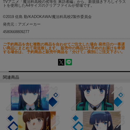
TVアニメ「魔法科高校の劣等生 来訪者編」から、新規描き下ろしイラス
トを使用したA4サイズのクリアファイルが登場です。
©2019 佐島 勤/KADOKAWA/魔法科高校2製作委員会
発売元：アズメーカー
4580668809277
ご予約商品を含む複数の商品を合わせてご注文した場合 発売日の一番遅
い商品にまとめて発送致します。 販売中の商品だけ早めのお届けを希望
する場合は、 予約商品と販売中商品を「分けて」個別にご注文下さい。
関連商品