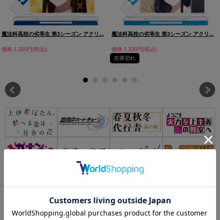
魔法科高校の劣等生 第3シーズン アクリ...
魔法科高校の劣等生 第3シーズン アクリ...
価格:1,320円(税込)
価格:1,320円(税込)
在庫切れ