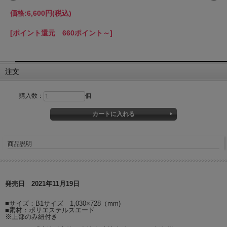
価格:
6,600円
(税込)
[ポイント還元 660ポイント～]
注文
購入数：
個
商品説明
発売日 2021年11月19日
■サイズ：B1サイズ 1,030×728（mm)
■素材：ポリエステルスエード
※上部のみ紐付き