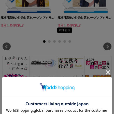
魔法科高校の劣等生 第3シーズン アクリ...
魔法科高校の劣等生 第3シーズン アクリ...
価格:1,320円(税込)
価格:1,320円(税込)
在庫切れ