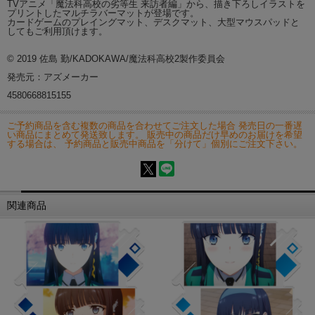
TVアニメ「魔法科高校の劣等生 来訪者編」から、描き下ろしイラストを
プリントしたマルチラバーマットが登場です。
カードゲームのプレイングマット、デスクマット、大型マウスパッドと
してもご利用頂けます。
© 2019 佐島 勤/KADOKAWA/魔法科高校2製作委員会
発売元：アズメーカー
4580668815155
ご予約商品を含む複数の商品を合わせてご注文した場合 発売日の一番遅
い商品にまとめて発送致します。 販売中の商品だけ早めのお届けを希望
する場合は、 予約商品と販売中商品を「分けて」個別にご注文下さい。
関連商品