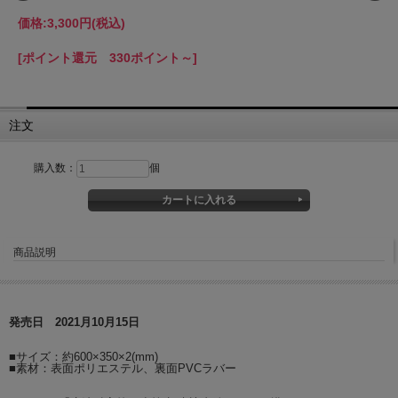
価格:
3,300円
(税込)
[ポイント還元 330ポイント～]
注文
購入数：
個
商品説明
発売日 2021月10月15日
■サイズ：約600×350×2(mm)
■素材：表面ポリエステル、裏面PVCラバー