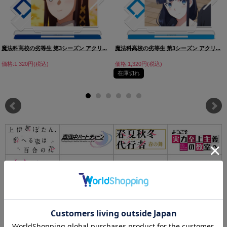
魔法科高校の劣等生 第3シーズン アクリ...
魔法科高校の劣等生 第3シーズン アクリ...
価格:1,320円(税込)
価格:1,320円(税込)
在庫切れ