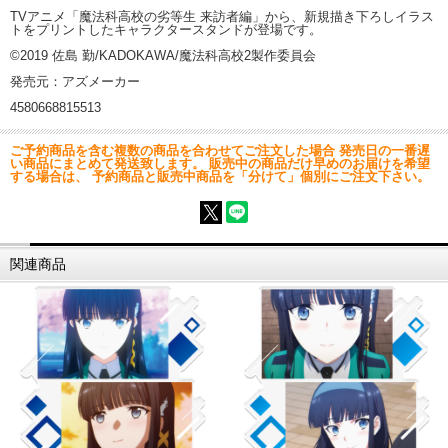
TVアニメ「魔法科高校の劣等生 来訪者編」から、新規描き下ろしイラス
トをプリントしたキャラクタースタンドが登場です。
©2019 佐島 勤/KADOKAWA/魔法科高校2製作委員会
発売元：アズメーカー
4580668815513
ご予約商品を含む複数の商品を合わせてご注文した場合 発売日の一番遅
い商品にまとめて発送致します。 販売中の商品だけ早めのお届けを希望
する場合は、 予約商品と販売中商品を「分けて」個別にご注文下さい。
関連商品