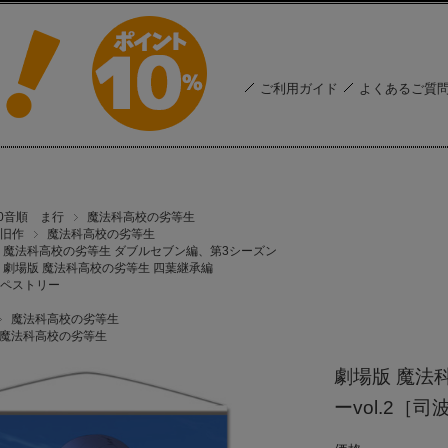
ご利用ガイド
よくあるご質
50音順 ま行
魔法科高校の劣等生
旧作
魔法科高校の劣等生
魔法科高校の劣等生 ダブルセブン編、第3シーズン
劇場版 魔法科高校の劣等生 四葉継承編
ペストリー
魔法科高校の劣等生
魔法科高校の劣等生
劇場版 魔法
ーvol.2［