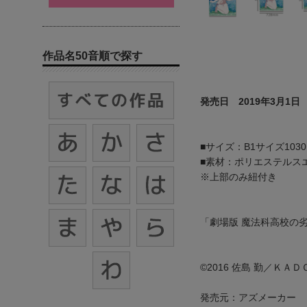
作品名50音順で探す
発売日 2019年3月1日
■サイズ：B1サイズ1030
■素材：ポリエステルス
※上部のみ紐付き
「劇場版 魔法科高校の
©2016 佐島 勤／Ｋ
発売元：アズメーカー