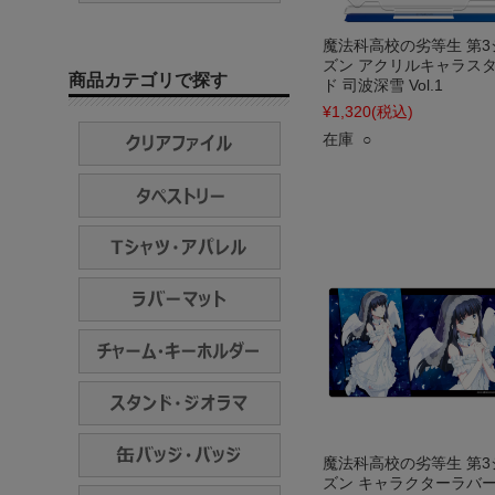
魔法科高校の劣等生 第3
ズン アクリルキャラス
商品カテゴリで探す
ド 司波深雪 Vol.1
¥1,320
(税込)
在庫 ○
魔法科高校の劣等生 第3
ズン キャラクターラバ