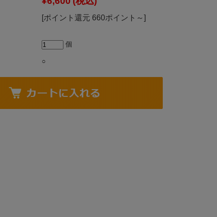
¥6,600
(税込)
[ポイント還元 660ポイント～]
個
○