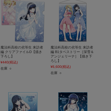
魔法科高校の劣等生 来訪者
魔法科高校の劣等生 来訪者
編 クリアファイルD【描き
編 B1タペストリー［深雪＆
下ろし】
アンジェリーナ］【描き下
ろし】
¥440
(税込)
¥6,600
(税込)
在庫 ○
在庫 ○