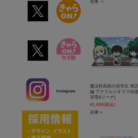
在庫 ○
魔法科高校の劣等生 来
Instagram
編 アクリルジオラマA[達
深雪&リーナ]
¥1,650
(税込)
在庫 ×