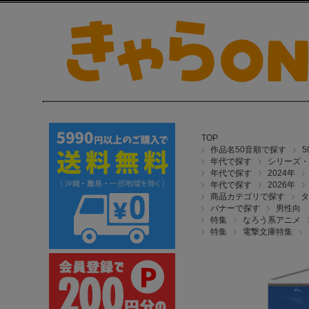
TOP
作品名50音順で探す
年代で探す
シリーズ・
年代で探す
2024年
年代で探す
2026年
商品カテゴリで探す
タ
バナーで探す
男性向
特集
なろう系アニメ
特集
電撃文庫特集