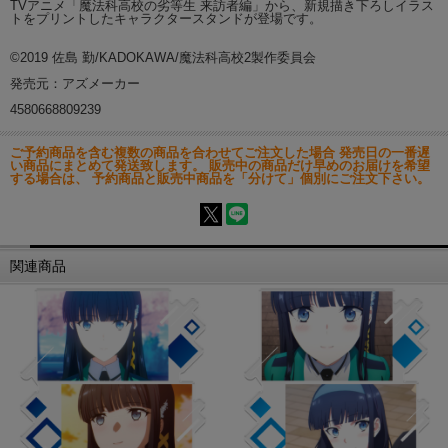
TVアニメ「魔法科高校の劣等生 来訪者編」から、新規描き下ろしイラス
トをプリントしたキャラクタースタンドが登場です。
©2019 佐島 勤/KADOKAWA/魔法科高校2製作委員会
発売元：アズメーカー
4580668809239
ご予約商品を含む複数の商品を合わせてご注文した場合 発売日の一番遅
い商品にまとめて発送致します。 販売中の商品だけ早めのお届けを希望
する場合は、 予約商品と販売中商品を「分けて」個別にご注文下さい。
関連商品