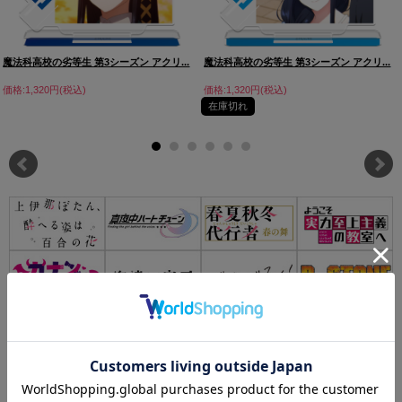
魔法科高校の劣等生 第3シーズン アクリ...
魔法科高校の劣等生 第3シーズン アクリ...
価格:1,320円(税込)
価格:1,320円(税込)
在庫切れ