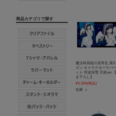
商品カテゴリで探す
魔法科高校の劣等生 第3
ズン キャラクターラバ
ット 司波深雪 天使ver.
き下ろし】
¥3,300
(税込)
在庫 ○