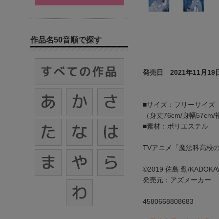
作品名50音順で探す
発売日 2021年11月19
■サイズ：フリーサイズ
（身丈76cm/身幅57cm/
■素材：ポリエステル
TVアニメ「魔法科高校
©2019 佐島 勤/KAD
発売元：アズメーカー
4580668808683