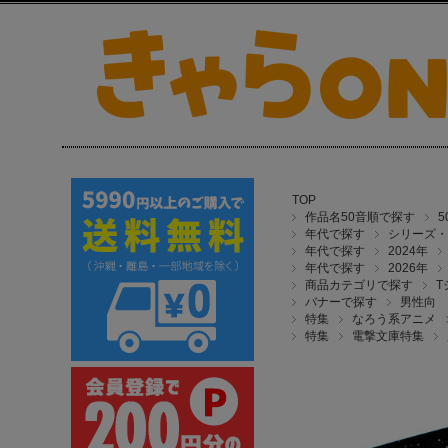
TOP
作品名50音順で探す
年代で探す
シリーズ・
年代で探す
2024年
年代で探す
2026年
商品カテゴリで探す
T
バナーで探す
男性向
特集
なろう系アニメ
特集
電撃文庫特集