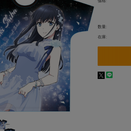
価格:
数量:
在庫: