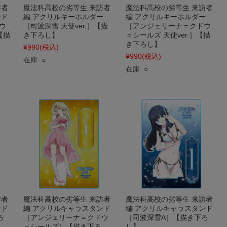
訪者
魔法科高校の劣等生 来訪者
魔法科高校の劣等生 来訪者
ンド
編 アクリルキーホルダー
編 アクリルキーホルダー
ウ
［司波深雪 天使ver.］【描
［アンジェリーナ＝クドウ
【描
き下ろし】
＝シールズ 天使ver.］【描
き下ろし】
¥990
(税込)
¥990
(税込)
在庫 ○
在庫 ○
訪者
魔法科高校の劣等生 来訪者
魔法科高校の劣等生 来訪者
ンド
編 アクリルキャラスタンド
編 アクリルキャラスタンド
ろ
［アンジェリーナ＝クドウ
［司波深雪A］【描き下ろ
＝シールズ］【描き下ろ
し】