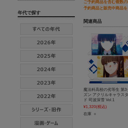
ご予約商品を含む複数の
予約商品と販売中商品を
年代で探す
関連商品
魔法科高校の劣等生 第3
ズン アクリルキャラス
ド 司波深雪 Vol.1
¥1,320
(税込)
在庫 ○