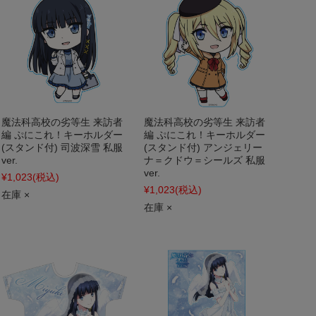
魔法科高校の劣等生 来訪者
魔法科高校の劣等生 来訪者
編 ぷにこれ！キーホルダー
編 ぷにこれ！キーホルダー
(スタンド付) 司波深雪 私服
(スタンド付) アンジェリー
ver.
ナ＝クドウ＝シールズ 私服
ver.
¥1,023
(税込)
¥1,023
(税込)
在庫 ×
在庫 ×