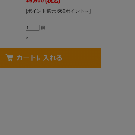
¥6,600
(税込)
[ポイント還元 660ポイント～]
個
○