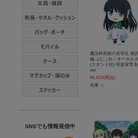
魔法科高校の劣等生 来
編 ぷにこれ！キーホル
(スタンド付) 司波深雪 
ver.
¥1,023
(税込)
在庫 ○
SNSでも情報発信中