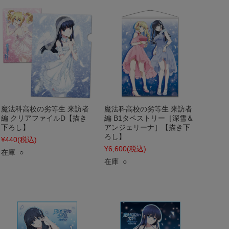
魔法科高校の劣等生 来訪者
魔法科高校の劣等生 来訪者
編 クリアファイルD【描き
編 B1タペストリー［深雪＆
下ろし】
アンジェリーナ］【描き下
ろし】
¥440
(税込)
¥6,600
(税込)
在庫 ○
在庫 ○