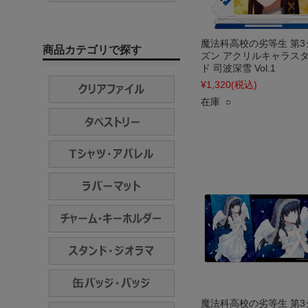
魔法科高校の劣等生 第3
商品カテゴリで探す
ズン アクリルキャラス
ド 司波深雪 Vol.1
¥1,320
(税込)
在庫 ○
魔法科高校の劣等生 第3