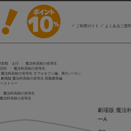
ご利用ガイド
よくあるご質
50音順 ま行
魔法科高校の劣等生
旧作
魔法科高校の劣等生
魔法科高校の劣等生 ダブルセブン編、第3シーズン
劇場版 魔法科高校の劣等生 四葉継承編
ペストリー
魔法科高校の劣等生
魔法科高校の劣等生
劇場版 魔法
ーA