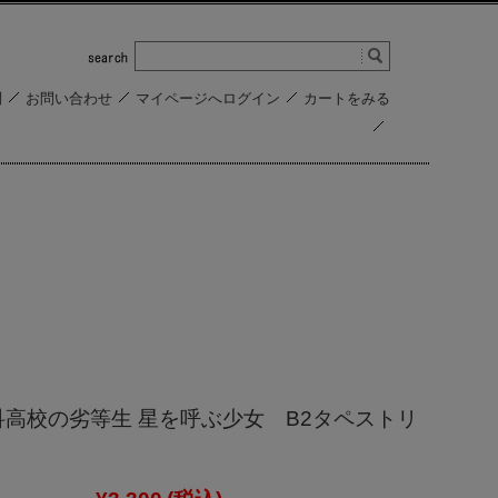
問
お問い合わせ
マイページへログイン
カートをみる
科高校の劣等生 星を呼ぶ少女 B2タペストリ