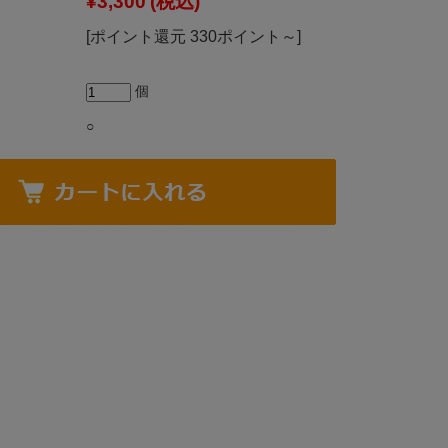
¥3,300
(税込)
[ポイント還元 330ポイント～]
個
○