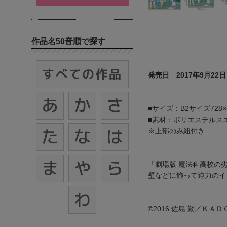
作品名50音順で探す
発売日 2017年9月22日
■サイズ：B2サイズ728×
■素材：ポリエステルス
※上部のみ紐付き
「劇場版 魔法科高校の
壁などに飾って迫力のイ
©2016 佐島 勤／Ｋ