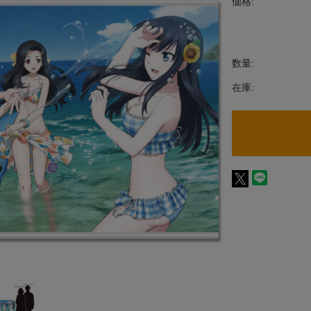
価格:
数量:
在庫: