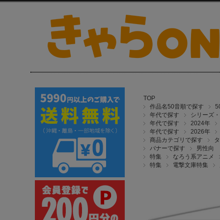
TOP
作品名50音順で探す
年代で探す
シリーズ・
年代で探す
2024年
年代で探す
2026年
商品カテゴリで探す
タ
バナーで探す
男性向
特集
なろう系アニメ
特集
電撃文庫特集