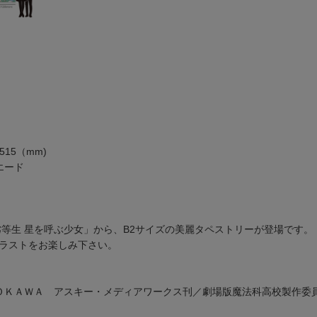
515（mm)
エード
劣等生 星を呼ぶ少女」から、B2サイズの美麗タペストリーが登場です。
ラストをお楽しみ下さい。
ＡＤＯＫＡＷＡ アスキー・メディアワークス刊／劇場版魔法科高校製作委