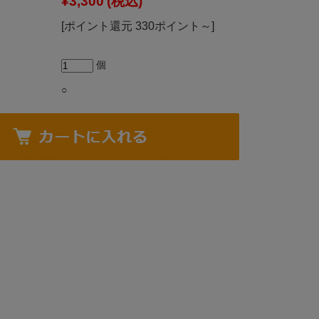
¥3,300
(税込)
[ポイント還元 330ポイント～]
個
○