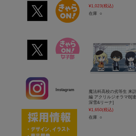
¥1,023
(税込)
在庫 ○
Instagram
魔法科高校の劣等生 来
編 アクリルジオラマB[達
深雪&リーナ]
¥1,650
(税込)
在庫 ○