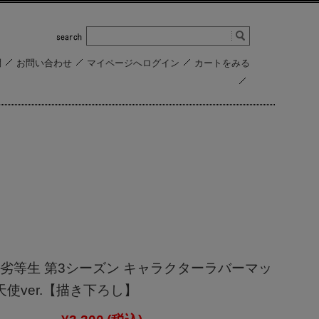
問
お問い合わせ
マイページへログイン
カートをみる
劣等生 第3シーズン キャラクターラバーマッ
天使ver.【描き下ろし】