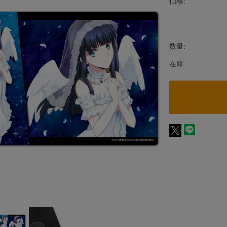
価格:
数量:
在庫: