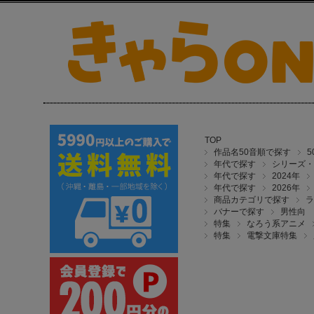
TOP
作品名50音順で探す
年代で探す
シリーズ・
年代で探す
2024年
年代で探す
2026年
商品カテゴリで探す
ラ
バナーで探す
男性向
特集
なろう系アニメ
特集
電撃文庫特集