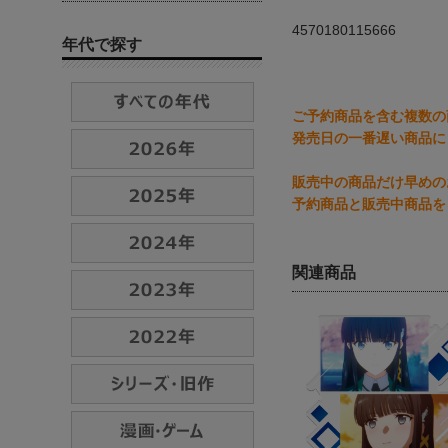
4570180115666
年代で探す
ご予約商品を含む複数の
発売日の一番遅い商品に
販売中の商品だけ早めの
予約商品と販売中商品を
関連商品