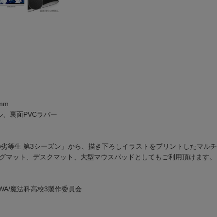
mm
ル、裏面PVCラバー
の劣等生 第3シーズン」から、描き下ろしイラストをプリントしたマル
グマット、デスクマット、大型マウスパッドとしてもご利用頂けます。
OKAWA/魔法科高校3製作委員会