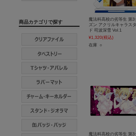
魔法科高校の劣等生 第3
商品カテゴリで探す
ズン アクリルキャラス
ド 司波深雪 Vol.1
¥1,320
(税込)
在庫 ○
魔法科高校の劣等生 第3