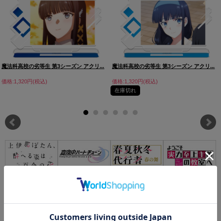
魔法科高校の劣等生 第3シーズン アクリ...
魔法科高校の劣等生 第3シーズン アクリ...
価格:1,320円(税込)
価格:1,320円(税込)
在庫切れ