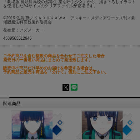
「劇場版 魔法科高校の劣等生 星を呼ぶ少女」から、描き下ろしイラスト
を使用したA4サイズのクリアファイルが登場です。
©2016 佐島 勤／ＫＡＤＯＫＡＷＡ アスキー・メディアワークス刊／劇
場版魔法科高校製作委員会
発売元：アズメーカー
4589565512945
ご予約商品を含む複数の商品を合わせてご注文した場合
発売日の一番遅い商品にまとめて発送致します。
販売中の商品だけ早めのお届けを希望する場合は、
予約商品と販売中商品を「分けて」個別にご注文下さい。
関連商品