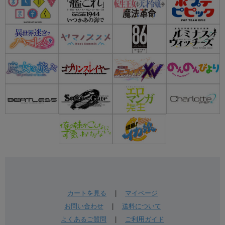
カートを見る
|
マイページ
お問い合わせ
|
送料について
よくあるご質問
|
ご利用ガイド