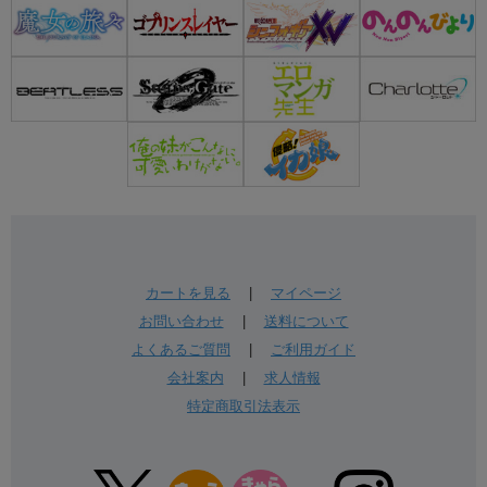
カートを見る
|
マイページ
お問い合わせ
|
送料について
よくあるご質問
|
ご利用ガイド
会社案内
|
求人情報
特定商取引法表示