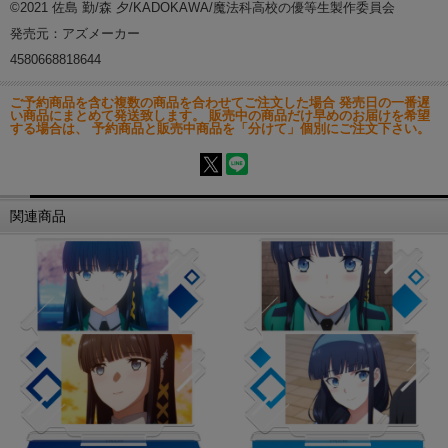
©2021 佐島 勤/森 夕/KADOKAWA/魔法科高校の優等生製作委員会
発売元：アズメーカー
4580668818644
ご予約商品を含む複数の商品を合わせてご注文した場合 発売日の一番遅
い商品にまとめて発送致します。 販売中の商品だけ早めのお届けを希望
する場合は、 予約商品と販売中商品を「分けて」個別にご注文下さい。
関連商品