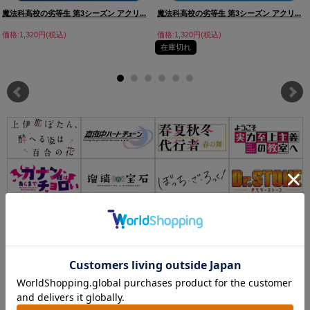
魔法科高校の劣等生 第3シーズン アクリ...
魔法科高校の劣等生 第3シーズン アクリ...
価格:1,320円(税込)
価格:1,320円(税込)
在庫切れ