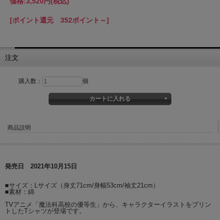
価格:
3,520円
(税込)
[ポイント還元 352ポイント～]
注文
購入数：
個
商品説明
発売日 2021年10月15日
■サイズ：Lサイズ（身丈71cm/身幅53cm/袖丈21cm）
■素材：綿
TVアニメ「魔法科高校の優等生」から、キャラクターイラストをプリン
トしたTシャツが登場です。