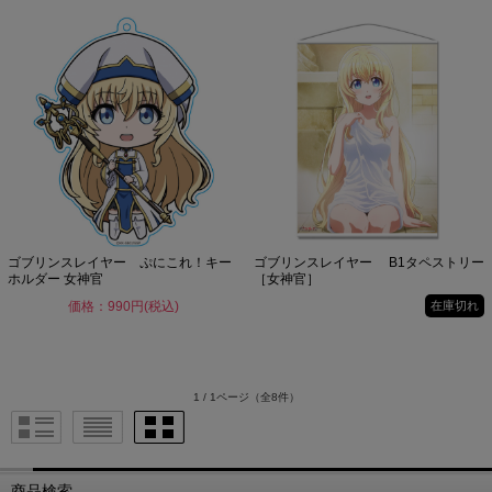
ゴブリンスレイヤー ぷにこれ！キー
ゴブリンスレイヤー B1タペストリー
ホルダー 女神官
［女神官］
価格：990円(税込)
在庫切れ
1 / 1ページ
（全8件）
商品検索