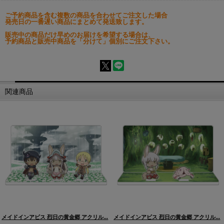
ご予約商品を含む複数の商品を合わせてご注文した場合
発売日の一番遅い商品にまとめて発送致します。
販売中の商品だけ早めのお届けを希望する場合は、
予約商品と販売中商品を「分けて」個別にご注文下さい。
関連商品
メイドインアビス 烈日の黄金郷 アクリル...
メイドインアビス 烈日の黄金郷 アクリル...