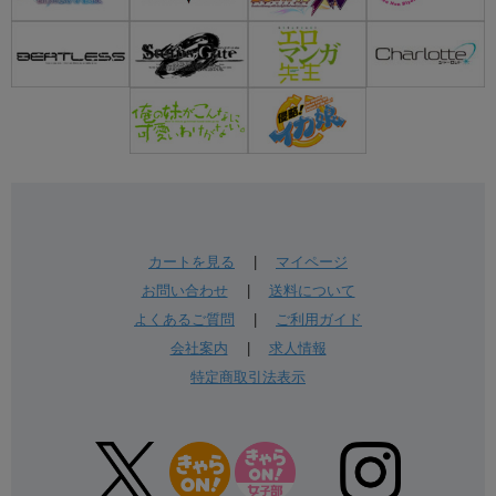
カートを見る
|
マイページ
お問い合わせ
|
送料について
よくあるご質問
|
ご利用ガイド
会社案内
|
求人情報
特定商取引法表示