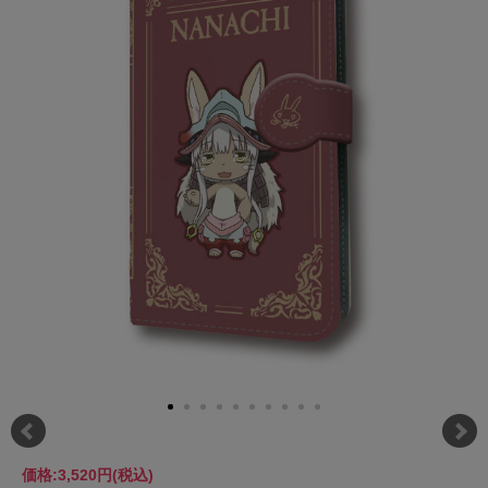
価格:
3,520円
(税込)