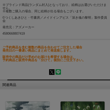
※ブラインド商品(ランダム封入)となっており、絵柄はお選びいただけま
せん。
※複数ご購入の場合、同じ絵柄が出る場合もございます。
©つくしあきひと・竹書房／メイドインアビス「深き魂の黎明」製作委員
会
発売元：アズメーカー
4580668807419
ご予約商品を含む複数の商品を合わせてご注文した場合
発売日の一番遅い商品にまとめて発送致します。
販売中の商品だけ早めのお届けを希望する場合は、
予約商品と販売中商品を「分けて」個別にご注文下さい。
関連商品