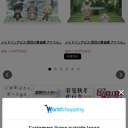
メイドインアビス 烈日の黄金郷 アクリル...
メイドインアビス 烈日の黄金郷 アクリル...
価格:1,650円(税込)
価格:1,650円(税込)
在庫切れ