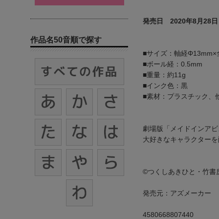
発売日 2020年8月28日
作品名50音順で探す
■サイズ：軸経Φ13mm×全
■ボール経：0.5mm
■重量：約11g
■インク色：黒
■素材：プラスチック、
劇場版「メイドインアビ
大好きなキャラクターを
©つくしあきひと・竹書
発売元：アズメーカー
4580668807440