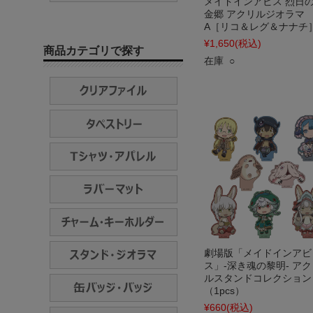
メイドインアビス 烈日
金郷 アクリルジオラマ
A［リコ＆レグ＆ナナチ
¥1,650
(税込)
商品カテゴリで探す
在庫 ○
劇場版「メイドインアビ
ス」-深き魂の黎明- アク
ルスタンドコレクション
（1pcs）
¥660
(税込)