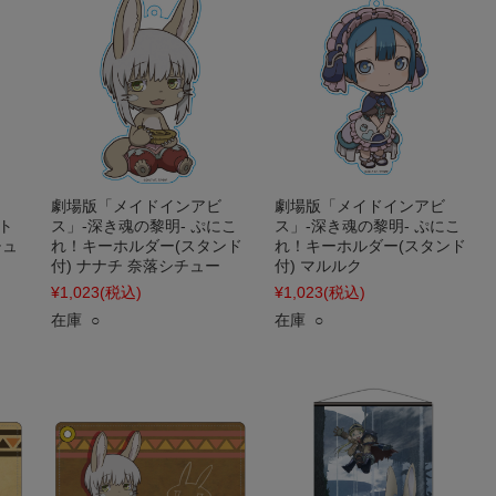
劇場版「メイドインアビ
劇場版「メイドインアビ
ト
ス」-深き魂の黎明- ぷにこ
ス」-深き魂の黎明- ぷにこ
チュ
れ！キーホルダー(スタンド
れ！キーホルダー(スタンド
付) ナナチ 奈落シチュー
付) マルルク
¥1,023
(税込)
¥1,023
(税込)
在庫 ○
在庫 ○