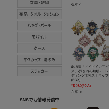
在庫 ×
劇場版「メイドインアビ
ス」-深き魂の黎明- トレ
ディング木札ストラップ
(BOX)
¥5,280
(税込)
在庫 ○
SNSでも情報発信中