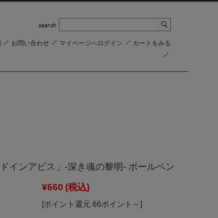
問
お問い合わせ
マイページへログイン
カートをみる
ドインアビス」-深き魂の黎明- ボールペン
¥660
(税込)
[ポイント還元 66ポイント～]