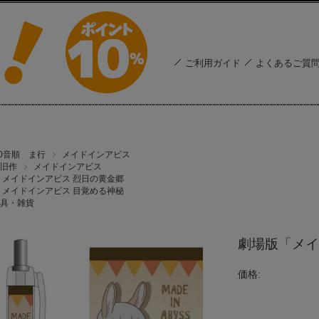
ご利用ガイド
よくあるご質
50音順 ま行
メイドインアビス
旧作
メイドインアビス
メイドインアビス 烈日の黄金郷
メイドインアビス 目覚める神秘
具・雑貨
劇場版「メイ
価格: