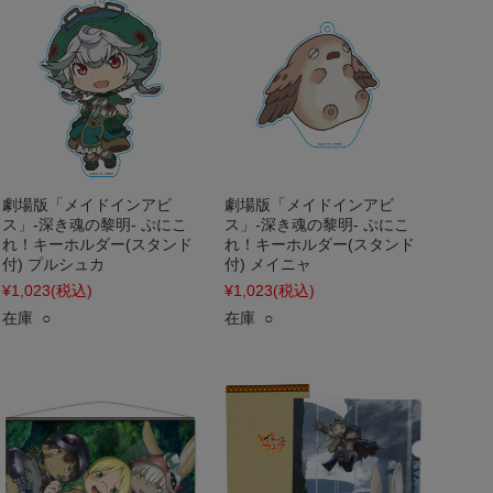
劇場版「メイドインアビ
劇場版「メイドインアビ
ス」-深き魂の黎明- ぷにこ
ス」-深き魂の黎明- ぷにこ
れ！キーホルダー(スタンド
れ！キーホルダー(スタンド
付) プルシュカ
付) メイニャ
¥1,023
(税込)
¥1,023
(税込)
在庫 ○
在庫 ○