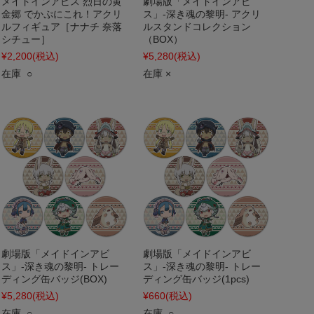
メイドインアビス 烈日の黄
劇場版「メイドインアビ
金郷 でかぷにこれ！アクリ
ス」-深き魂の黎明- アクリ
ルフィギュア［ナナチ 奈落
ルスタンドコレクション
シチュー］
（BOX）
¥2,200
(税込)
¥5,280
(税込)
在庫 ○
在庫 ×
劇場版「メイドインアビ
劇場版「メイドインアビ
ス」-深き魂の黎明- トレー
ス」-深き魂の黎明- トレー
ディング缶バッジ(BOX)
ディング缶バッジ(1pcs)
¥5,280
(税込)
¥660
(税込)
在庫 ○
在庫 ○