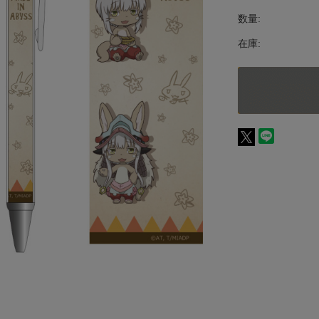
数量:
在庫: