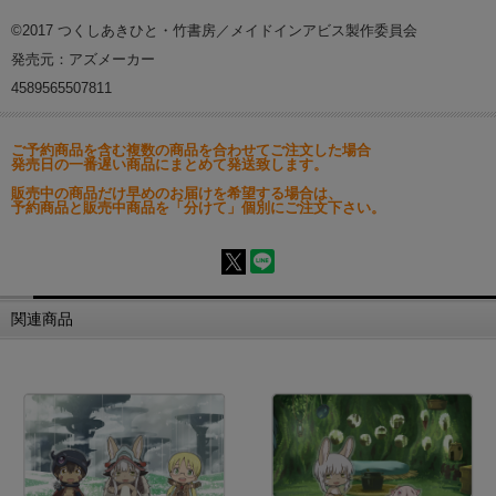
©2017 つくしあきひと・竹書房／メイドインアビス製作委員会
発売元：アズメーカー
4589565507811
ご予約商品を含む複数の商品を合わせてご注文した場合
発売日の一番遅い商品にまとめて発送致します。
販売中の商品だけ早めのお届けを希望する場合は、
予約商品と販売中商品を「分けて」個別にご注文下さい。
関連商品