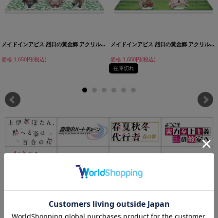
メイドインアビス 烈日の黄金郷 アクリル...
メイドインアビス 烈日の黄金郷 アクリル...
価格:1,650円(税込)
価格:1,650円(税込)
在庫切れ