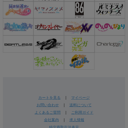
カートを見る
|
マイページ
お問い合わせ
|
送料について
よくあるご質問
|
ご利用ガイド
会社案内
|
求人情報
特定商取引法表示