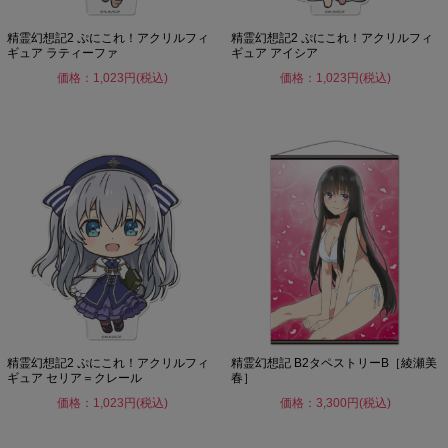
精霊幻想記2 ぷにこれ！アクリルフィ
精霊幻想記2 ぷにこれ！アクリルフィ
ギュア ラティーファ
ギュア アイシア
価格：1,023円(税込)
価格：1,023円(税込)
精霊幻想記2 ぷにこれ！アクリルフィ
精霊幻想記 B2タペストリーB［綾瀬美
ギュア セリア＝クレール
春］
価格：1,023円(税込)
価格：3,300円(税込)