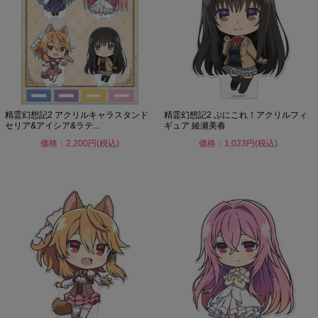
精霊幻想記2 アクリルキャラスタンド
精霊幻想記2 ぷにこれ！アクリルフィ
セリア&アイシア&ラテ...
ギュア 綾瀬美春
価格：2,200円(税込)
価格：1,023円(税込)