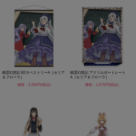
精霊幻想記 B2タペストリーA［セリア
精霊幻想記 アクリルポートレート
＆フローラ］
A［セリア＆フローラ］
価格：3,300円(税込)
価格：1,870円(税込)