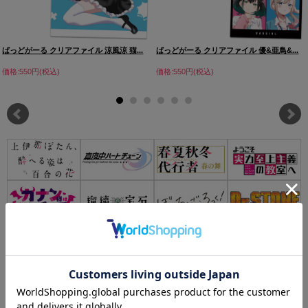
ばっどがーる クリアファイル 涼風涼 猫...
ばっどがーる クリアファイル 優&亜鳥&...
価格:550円(税込)
価格:550円(税込)