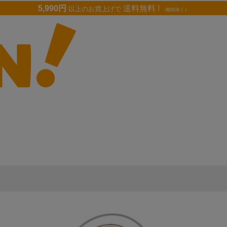
5,990円
送料無料 !
以上のお買上げで
（離島除く）