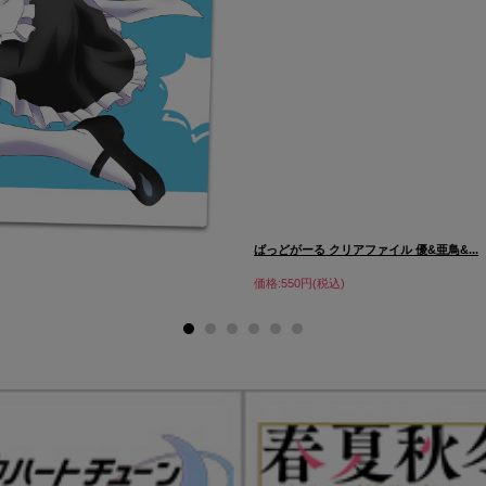
ばっどがーる クリアファイル 優&亜鳥&...
価格:550円(税込)