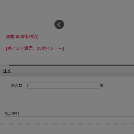
価格:
550円
(税込)
[ポイント還元 55ポイント～]
注文
購入数：
個
商品説明