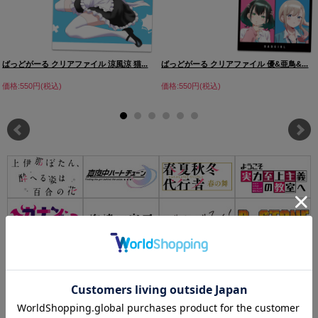
ばっどがーる クリアファイル 涼風涼 猫...
ばっどがーる クリアファイル 優&亜鳥&...
価格:550円(税込)
価格:550円(税込)