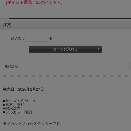
[ポイント還元 55ポイント～]
注文
購入数：
個
商品説明
発売日 2026年2月27日
■サイズ：約75mm
■素材：塩ビ
■耐水対光
■フルカラー印刷
ダイカットされたステッカーです。