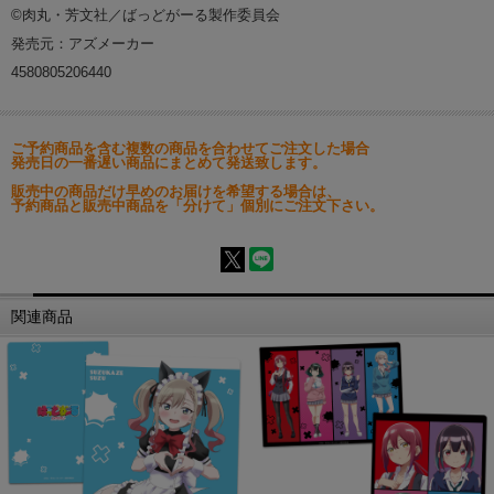
©肉丸・芳文社／ばっどがーる製作委員会
発売元：アズメーカー
4580805206440
ご予約商品を含む複数の商品を合わせてご注文した場合
発売日の一番遅い商品にまとめて発送致します。
販売中の商品だけ早めのお届けを希望する場合は、
予約商品と販売中商品を「分けて」個別にご注文下さい。
関連商品